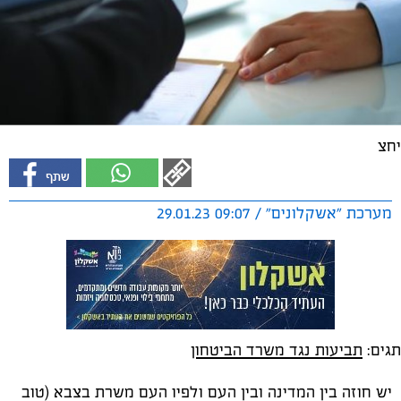
יחצ
מערכת "אשקלונים" / 09:07 29.01.23
תגים:
תביעות נגד משרד הביטחון
יש חוזה בין המדינה ובין העם ולפיו העם משרת בצבא (טוב