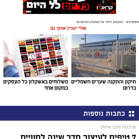
אשקלונים - המקומון היומי של אשקלון באינטרנט
אולי יעניין אותך גם
תיקון והתקנה שערים חשמליים
משלוחים באשקלון כל העסקים
בדרום
במקום אחד
כתבות נוספות
צרכנות תוכן שיווקי
7 טיפים לעיצוב חדר שינה לחוויית