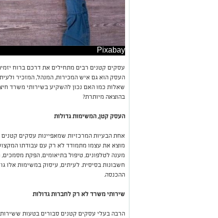
Pixabay
עסקים קטנים רבים מתחילים את דרכם ברוח יזמית,
העסק הוא גם איש המכירות, המנהל, המזכיר ולעית
שאלות כמו האם נכון להשקיע בשירותי משרד חיצו
בהוצאה מיותרת?
העסק קטן, המשימות גדולות
אחת הבעיות המרכזיות שמאפיינות עסקים קטנים ה
מוצא את עצמו מתמודד לא רק עם עבודתו המקצועי
מענה לטלפונים, טיפול בתיאומים, הפקת מסמכים, תי
חשבונות בסיסית. לעיתים, עיסוק במשימות אלו גוז
ההכנסה.
שירותי משרד לא רק לחברות גדולות
הרבה בעלי עסקים קטנים סבורים בטעות ששירותי 