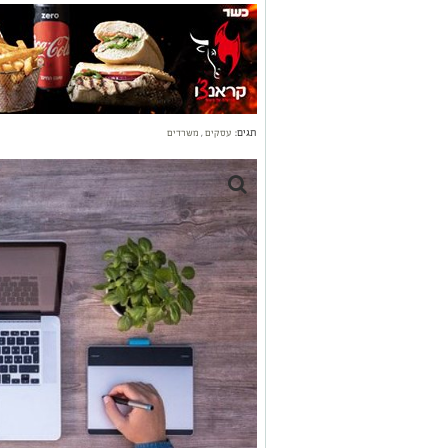
תגים:
עסקים
,
משרדים