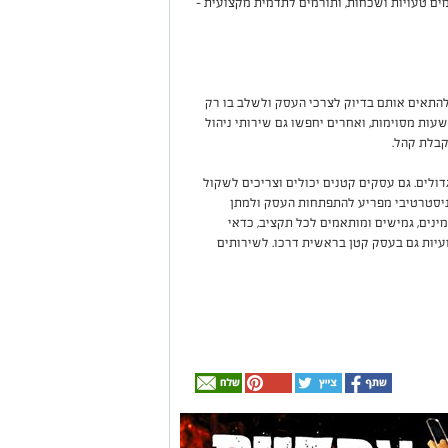
ים טעויות ושכחות, ותורמים לתדמית מקצועית -
להתאים אותם בדיוק לצרכי העסק ולשלב בו רק
עות מסוימות, ואחרים יחפשו גם שירותי ניהול
קבלת קהל.
ולים. גם עסקים קטנים יכולים וצריכים לשקול
יסטרטיבי מפריע להתפתחות העסק ולמתן
מינים, גמישים ומותאמים לכל תקציב, כדאי
עיות גם בעסק קטן בראשית דרכו. לשירותים