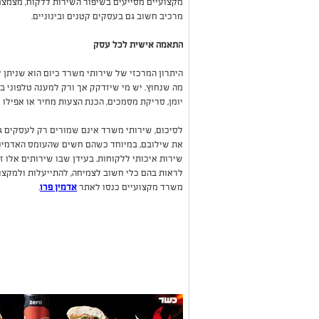
מקצועיים מסייעים בשיפור השירות ללקוח, מצמצמ
מרכיב חשוב גם בעסקים קטנים ובינוניים.
התאמה אישית לכל עסק
היתרון המרכזי של שירותי משרד כיום הוא שניתן 
מה שנחוץ. יש מי שיזדקק אך ורק למענה טלפוני בש
יומן, סריקת מסמכים, הכנת הצעות מחיר או אפילו 
לסיכום,
שירותי משרד אינם שמורים רק לעסקים גד
את שילובם, במיוחד כשהם חשים שהעומס האדמינ
שירות איכותי ללקוחות. בעידן שבו שירותים אלו ז
לראות בהם כלי חשוב לצמיחה, להתייעלות ולמקצו
משרד מקצועיים כנסו לאתר
אדמין פרו
.