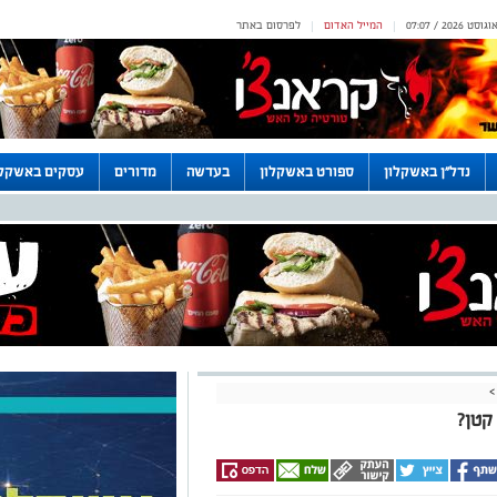
המייל האדום
לפרסום באתר
|
|
נדל"ן באשקלון
ספורט באשקלון
בעדשה
מדורים
עסקים באשקלו
>
קטן?