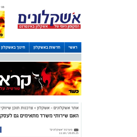
08 אוגוסט 2026 / 07:07
ראשי
חדשות באשקלון
חינוך באשקלון
דרושים באשקלון
לוחות
אתר אשקלונים - אשקלון
>
צרכנות תוכן שיווקי
האם שירותי משרד מתאימים גם לעסק 
מערכת "אשקלונים"
20.05.25 / 11:18