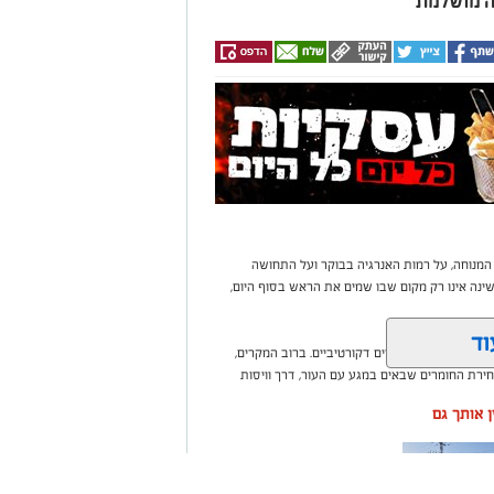
 המנוחה, על רמות האנרגיה בבוקר ועל התחושה
נה אינו רק מקום שבו שמים את הראש בסוף היום,
וד
בי או עומס של פריטים דקורטיביים. ברוב המקרים,
ירת החומרים שבאים במגע עם העור, דרך וויסות
ין אותך גם