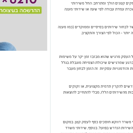
קים קטנים הולך ומתרחב: החל משירותי
כרת עמדת עבודה לפי שעה או שירותי מענה
ר לבחור שירותים בסיסיים וממוקדים (כמו מענה
יותר - הכול לפי הצורך והתקציב.
 העסק מרגיש שהוא מבזבז זמן יקר על משימות
רגע שמרגישים שיכולת הצמיחה מוגבלת בגלל
 והזדמנויות עסקיות זה הזמן לבחון מעבר
רשים להקרין תדמית מקצועית, או זקוקים
ות מהשירותים הללו, מבלי להתחייב להוצאות
 משרד דווקא חוסכים כסף לעסק קטן. במקום
ירות הנדרש בפועל. בנוסף, שירותי משרד