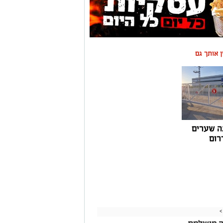
ין אותך גם
ה שערים
רום
>