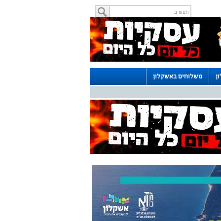
ן
משלוחים באשקלון