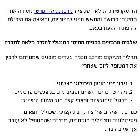
הדיסקרטיות המלאה שמציע
מרכז גמילה פרטי
מסירה את
מחסומי הבושה והחשש מפני שיפוטיות, ומאיצה את היכולת
להיפתח ולגעת בכאב.
שלבים מרכזיים בבניית החוסן המנטלי לחזרה מלאה לחברה
תהליך השיקום מורכב מכמה צעדים מובנים שמטרתם להכין
את המטופל ליום שאחרי:
ניקוי פיזי ואיזון נוירולוגי ראשוני
זיהוי טריגרים רגשיים וסביבתיים במפגשים פרטניים
תרגול סימולציות ומצבי קצה מול הצוות הטיפולי
כמו כן, השילוב של צוות רב מקצועי, שכולל רופאים,
פסיכולוגים ומטפלים מוסמכים, מבטיח שהמטופל לא עובר
אף שלב לבדו.