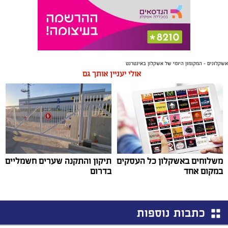
אשקלונים - המקומון היומי של אשקלון באינטרנט
אולי יעניין אותך גם
משלוחים באשקלון כל העסקים
תיקון והתקנה שערים חשמליים
במקום אחד
בדרום
כתבות נוספות