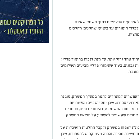
 על אירועים ספציפיים בתוך משחק שאינם
כלול הימורים על ביצועי שחקנים, מהלכים
חצית.
ור אחד גדול יותר. על מנת לזכות בהימור פרליי,
ות נכונים. בעוד שהימורי פרליי מציעים תשלומים
מוגבר.
 המאפשרים למהמרים להמר במהלך המשחק. סוג זה
רועי ספורט, שכן יחסי הזכייה ואפשרויות
התקדמות המשחק. עם הימורים חיים, מהמרים
ים אחרים שעשויים להשפיע על תוצאת המשחק.
יכולת לצפות במשחק ולקבל החלטות מושכלות על
ת חשיבה מהירה והבנה מעמיקה של הספורט, שכן