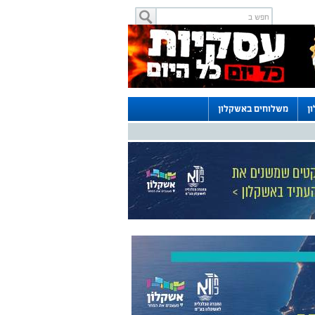
ן
משלוחים באשקלון