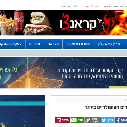
המייל האדום
לפרסום באתר
|
|
נדל"ן באשקלון
ספורט באשקלון
בעדשה
מדורים
עסקים באשקלו
>
רים הפופולריים ביותר