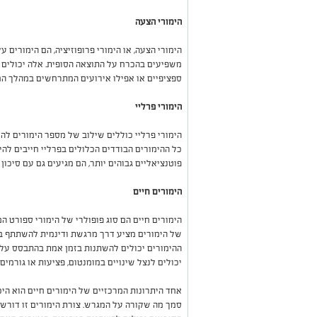
הימורי הצעה
הימורי הצעה, או הימורי פרופוזיציה, הם הימורים
משפיעים בהכרח על התוצאה הסופית. אלה יכולים ל
ספציפיים או אפילו אירועים המתרחשים במהלך המ
הימורי פרליי
הימורי פרליי כוללים שילוב של מספר הימורים להימ
כל ההימורים הבודדים הכלולים בפרליי חייבים להי
פוטנציאליים גבוהים יותר, הם מגיעים גם עם סיכון 
הימורים חיים
הימורים חיים הם סוג פופולרי של הימורי ספורט
של הימורים מציע דרך מרגשת ודינמית להשתתף באי
ההימורים יכולים להשתנות בזמן אמת בהתבסס על 
יכולים לנצל שינויים במומנטום, פציעות או גורמ
אחד היתרונות המרכזיים של הימורים חיים הוא ה
סמך מה שקורה על המגרש. צורת הימורים זו דורש