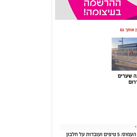
ין אותך גם
ה שערים
רום
>
שילוב רכיבי תזונה חשובים בסדר היום העמוס: 5 טיפים ועובדות על חלבון