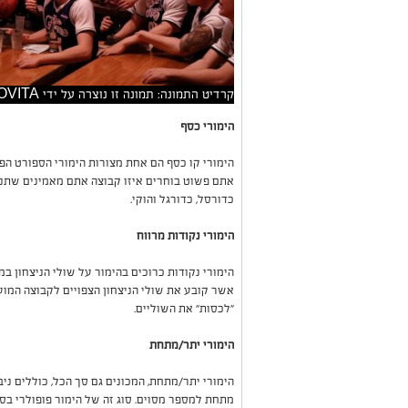
קרדיט התמונה: תמונה זו נוצרה על ידי NOVITA בינה מלאכותית
הימורי כסף
הימורי קו כסף הם אחת מצורות הימורי הספורט הפ
אתם פשוט בוחרים איזו קבוצה אתם מאמינים שתנצ
כדורסל, כדורגל והוקי.
הימורי נקודות מרווח
הימורי נקודות כרוכים בהימור על שולי הניצחון ב
אשר קובע את שולי הניצחון הצפויים לקבוצה המוע
"לכסות" את השוליים.
הימורי יתר/מתחת
הימורי יתר/מתחת, המכונים גם סך הכל, כוללים נ
מתחת למספר מסוים. סוג זה של הימור פופולרי בספ