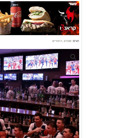
תגים:
ספורט
,
הימורים