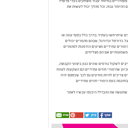
 פופולריים במיוחד עבור משחקים בעלי פרופיל
 ההימור גבוה, וכל מהלך יכול לעשות את
ים שיתרחשו בעתיד, בדרך כלל בסוף עונה או
גל, כדורסל וכדורגל, שבהם מהמרים יכולים
הימורים עתידיים מציעים הזדמנות למהמרים
 משמעותיים אם הם מצליחים.
בים לשקול גורמים שונים כגון ביצועי הקבוצה,
יוון שהימורי חוזים עתידיים הם השקעות לטווח
ם צריכים להיות מודעים גם לכך שכספם יהיה
בחוכמה בעת הימורי חוזים עתידיים.
 שתעשה את ההבדל? היכנסו עכשיו לאתר