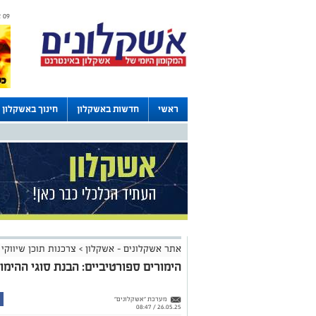
09 אוגוסט 2026 / 16:46
ראשי
חדשות באשקלון
חינוך באשקלון
דרושים באשקלון
לוחות
אתר אשקלונים - אשקלון
>
צרכנות תוכן שיווקי
הימורים ספורטיביים: הבנת סוגי ההימו
מערכת "אשקלונים"
26.05.25 / 08:47