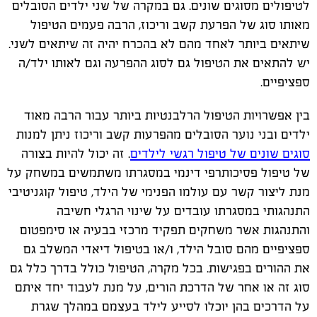
לטיפולים מסוגים שונים. גם במקרה של שני ילדים הסובלים
מאותו סוג של הפרעת קשב וריכוז, הרבה פעמים הטיפול
שיתאים ביותר לאחד מהם לא בהכרח יהיה זה שיתאים לשני.
יש להתאים את הטיפול גם לסוג ההפרעה וגם לאותו ילד/ה
ספציפיים.
בין אפשרויות הטיפול הרלבנטיות ביותר עבור הרבה מאוד
ילדים ובני נוער הסובלים מהפרעות קשב וריכוז ניתן למנות
סוגים שונים של טיפול רגשי לילדים
. זה יכול להיות בצורה
של טיפול פסיכותרפי דינמי במסגרתו משתמשים במשחק על
מנת ליצור קשר עם עולמו הפנימי של הילד, טיפול קוגניטיבי
התנהגותי במסגרתו עובדים על שינוי הרגלי חשיבה
והתנהגות אשר משחקים תפקיד מרכזי בבעיה או סימפטום
ספציפיים מהם סובל הילד, ו/או בטיפול דיאדי המשלב גם
את ההורים בפגישות. בכל מקרה, הטיפול כולל בדרך כלל גם
סוג זה או אחר של הדרכת הורים, על מנת לעבוד יחד איתם
על הדרכים בהן יוכלו לסייע לילד בעצמם במהלך שגרת