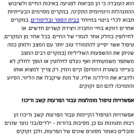
הוא העובדה כי הן מביאות לפגיעה באיכות החיים ולשיבוש
ההתנהלות היומיומית התקינה. במקרים מסוימים הבעייתיות
תבוא לכדי ביטוי במיוחד
בבית הספר ובלימודים
, במקרים
אחרים דווקא בחיי החברה ויצירת קשרים חדשים, או
לחילופין בחלק אחר לגמרי של החיים. בכל אחד מן המקרים,
טיפול אשר יסייע להתמודד טוב יותר עם המצב ולמתן כמה
שניתן את ההשפעות השליליות (במקרים רבים המצב
משתפר משמעותית ואף נעלם לחלוטין או הופך לחלק לא
בעייתי בשגרת היומיום) קיים וזמין. רק צריך למצוא אותו
ולהביא את הילד/ה אליו, על מנת שיקבלו את הליווי, הסיוע
והתמיכה להם הם זקוקים.
אפשרויות טיפול מומלצות עבור הפרעות קשב וריכוז
אפשרויות הטיפול הקיימות עבור הפרעות קשב וריכוז הן
רבות ומגוונות גם כן, מסיבות ברורות – ילדים/בני נוער שונים
סובלים כאמור מסוגים שונים של הפרעות, ולכן זקוקים