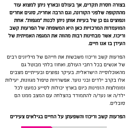
בצורה חסרת תקדים, אך בעולם ובארץ ניתן למצוא עוד
מהתקופה שלפני הקורונה, וגם הרבה אחריה, סוגים אחרים
ונפוצים גם כן של בעיות אותן ניתן לכנות "מגפות". אחת
המועמדות המרכזיות כאן היא המשפחה של הפרעות קשב
וריכוז, אשר מבחינות רבות מהווה את המגפה האמיתית של
העידן בו אנו חיים.
הפרעות קשב וריכוז משבשות את חייהם של מיליונים רבים
של אנשים בכל רחבי העולם, ואחוז בלתי מבוטל גם
מהאוכלוסייה הישראלית. בעיקר נפוצים ובעייתיים מצבים
אלו בקרב ילדים ובני נוער. אפשרויות טיפול מגוונות, יעילות
ומומלצות הזמינות כיום בארץ יכולות לסייע כמעט לכל
ילד/ה או נער/ה להתמודד בהצלחה עם המצב ממנו הם
סובלים.
הפרעות קשב וריכוז והשפעתן על החיים בגילאים צעירים