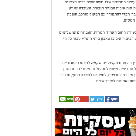
 אינה נובעת רק מהעיצוב המרשים שלו. משתמשים רבים מציינים
 ואת איכות הבנייה הגבוהה. העובדה שניתן
ד, מבלי להתמודד עם תפעול מורכב, הופכת
מנוסים.
עירה, החום האחיד, הנוחות, האביזרים המשלימים
ע רבים רואים בו טאבון ביתי מומלץ עבור כל מי
קטי לבין ביצועים מקצועיים שקשה למצוא בקטגוריית
 חום יציב, פשוט לתפעול ומתאים להכנת מגוון
 איכותי למרפסת, לחצר או למטבח החוץ, מדובר
ות ואמינות לאורך שנים.