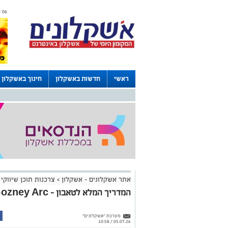
06 אוגוסט 2026 / 06:12
ראשי
חדשות באשקלון
חינוך באשקלון
דרושים באשקלון
לוחות
אתר אשקלונים - אשקלון
>
צרכנות תוכן שיווקי
המדריך המלא לטאבון - Gozney Arc קטן בגודל, ענק בביצועים
מערכת "אשקלונים"
05.07.26 / 10:58