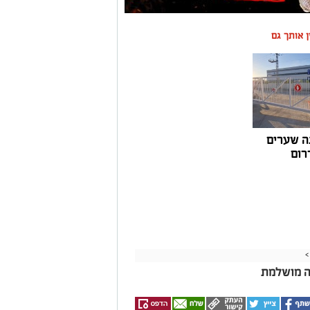
ין אותך גם
ה שערים
רום
>