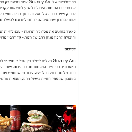
הפופולריות של Gozney Arc
את מהירות החימום, היכולת להגיע לתוצאות עקביות
להפיק פיצה ברמה של מסעדה בתוך כדקה וחצי בלב
אותו לפתרון שמתאים גם למתחילים וגם לבשלנים 
כאשר בוחנים את מכלול היתרונות – טכנולוגיית הב
והיכולת להכין מגוון רחב של מנות – קל להבין מדו
לסיכום
Gozney Arc מצליח לשלב בין גודל קומפ
הטאבונים הביתיים. הוא מתחמם במהירות, שומר על
רחב של מנות מעבר לפיצה. עבור מי שמחפש פתרון
בטאבון שמספק חוויית בישול מהנה, תוצאות מרשימ