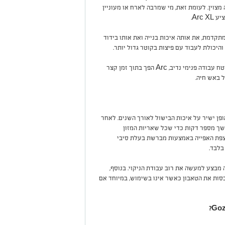
צוין. לעומת זאת, מי שמרבה לארח או מעוניין
Arc.
תקדמת, את אותה איכות בנייה ואת אותו בידוד
היכולת לעבוד עם פיצות בקוטר גדול יותר.
בזכות השילוב בין ממדים חיצוניים קומפקטיים לשטח עבודה פנימי נדיב, Arc הפך בתוך זמן קצר
 באש חיה.
פן ישיר על איכות הבישול לאורך השנים. לאחר
שך מספר דקות כדי שכל שאריות המזון
צפת האפייה באמצעות מברשת בעלת סיבי
בלבד.
 מבצע למעשה את רוב עבודת הניקוי. בנוסף,
סות את הטאבון כאשר אינו בשימוש, במיוחד אם