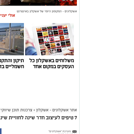
אשקלונים - המקומון היומי של אשקלון באינטרנט
אולי יעני
משלוחים באשקלון כל
תיקון והתקנ
העסקים במקום אחד
חשמליים בד
אתר אשקלונים - אשקלון
>
צרכנות תוכן שיווקי
7 טיפים לעיצוב חדר שינה לחוויית שינה מושלמת
מערכת "אשקלונים"