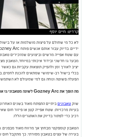
קרדיט: חיים יוסף
לא כל מי שחולם על פיצות מושלמות או על בישול
עם שטח אפייה מרשים וביצועים שמזכירים טאבונים
מבער גז חדשני ובידוד איכותי במיוחד, הטאבון מצ
יציב לאורך זמן ולהפיק תוצאות עקביות גם כאשר 
בכלי בישול רב-שימושי שמתאים להכנת לחמים, בשרי
הפעלה פשוטה ונוחה גם למי שמעולם לא השתמש ב
מה הופך את Gozney Arc לשונה מטאבוני גז אחרים?
שוק
טאבונים
ביתיים התפתח מאוד בשנים האחרונות
רכיב כדי לפתור בדיוק את האתגרים הללו.
הטאבון קומפקטי מבחוץ אך מרווח מאוד מבפנים. 
בעירה של עצים בטאבון מסורתי. כך מתקבל חום עו