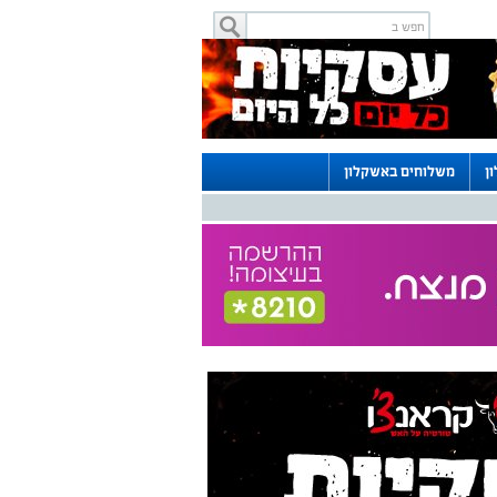
ן
משלוחים באשקלון