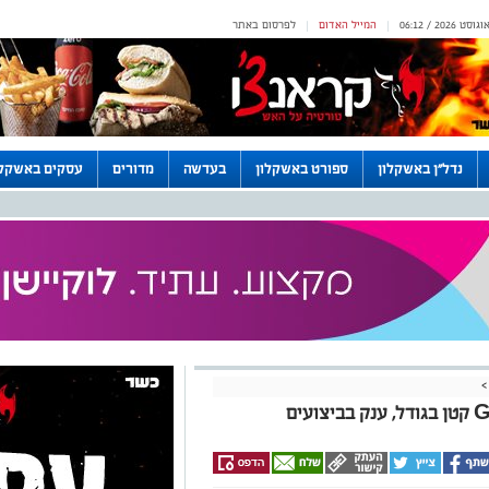
המייל האדום
לפרסום באתר
|
|
נדל"ן באשקלון
ספורט באשקלון
בעדשה
מדורים
עסקים באשקלו
>