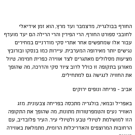
החורף בבולגריה, מדצמבר ועד מרץ, הוא זמן אידיאלי
לחובבי ספורט החורף. הרי הפירין והרי הרילה הם יעד מועדף
עבור אלו שמחפשים אחר אתרי סקי מודרניים במחירים
נגישים יותר מאירופה המערבית. עיירות כמו בנסקו ובורובץ
מציעות מסלולים מאתגרים לצד אווירה כפרית חמימה. טיול
מאורגן בתקופה זו כולל לרוב ציוד סקי והדרכה, מה שהופך
את החוויה לנגישה גם למתחילים.
אביב - פריחה ונופים ירוקים
באפריל ובמאי, בולגריה מתכסה בפריחה צבעונית. מזג
האוויר נעים והטמפרטורות מתונות, מה שהופך את התקופה
הזו למושלמת לטיולי טבע ולטיולי עיר. העיר פלובדיב, עם
הרחובות המרוצפים והאדריכלות הרומית, מתמלאת באווירה