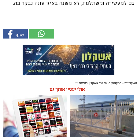
גם למעשירה ומשתלמת, לא משנה באיזו עונה נבקר בה.
אשקלונים - המקומון היומי של אשקלון באינטרנט
אולי יעניין אותך גם