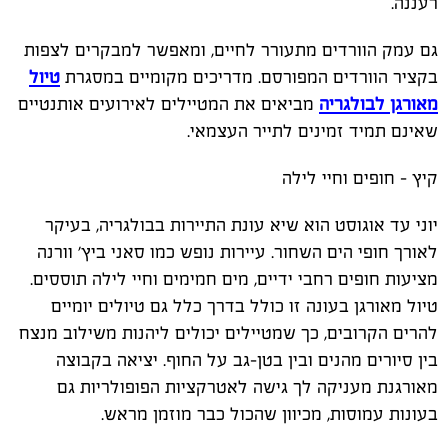
רעננה.
גם עמק הוורדים מתעורר לחיים, ומאפשר למבקרים לצפות
בקציר הוורדים המפורסם. מדריכים מקומיים במסגרת
טיול
מאורגן לבולגריה
מביאים את המטיילים לאירועים אותנטיים
שאינם תמיד זמינים לתייר העצמאי.
קיץ - חופים וחיי לילה
יוני עד אוגוסט הוא שיא עונת התיירות בבולגריה, בעיקר
לאורך חופי הים השחור. עיירות נופש כמו סאני ביץ' וורנה
מציעות חופים רחבי ידיים, מים חמימים וחיי לילה תוססים.
טיול מאורגן בעונה זו כולל בדרך כלל גם טיולים יומיים
להרים הקרובים, כך שמטיילים יכולים ליהנות משילוב מנצח
בין סיורים מהנים ובין בטן-גב על החוף. יציאה בקבוצה
מאורגנת מעניקה לך גישה לאטרקציות הפופולריות גם
בעונות עמוסות, מכיוון שהכול כבר מוזמן מראש.