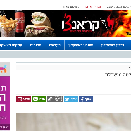
המייל האדום
לפרסום באתר
|
|
נדל"ן באשקלון
ספורט באשקלון
בעדשה
מדורים
עסקים באשקלו
>
לטה מושכלת