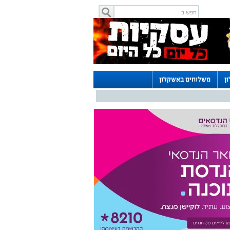
ן
משלוחים באשקלון