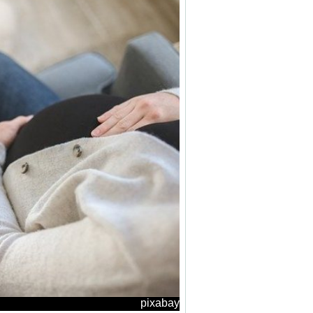
pixabay