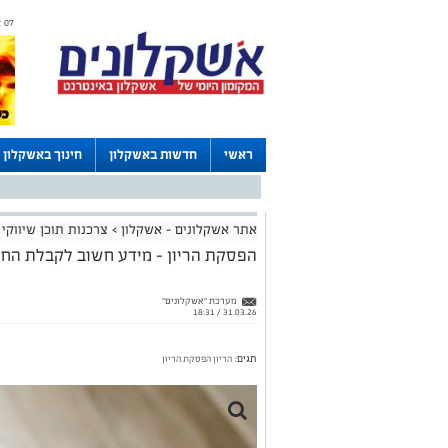
07 אוגוסט 2026 / 21:14
ראשי
חדשות באשקלון
חינוך באשקלון
דרושים באשקלון
לוחות
אתר אשקלונים - אשקלון
>
צרכנות תוכן שיווקי
הפסקת הריון – מידע חשוב לקבלת הח
מערכת "אשקלונים"
31.03.26 / 18:31
תגים:
הריון
הפסקת הריון