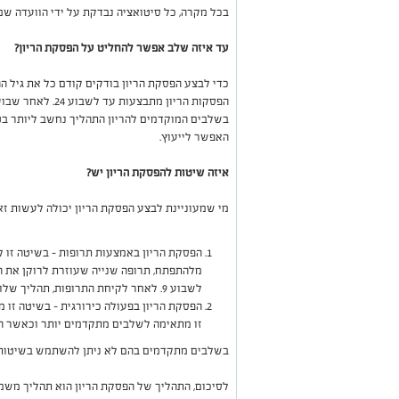
בכל מקרה, כל סיטואציה נבדקת על ידי הוועדה ש
עד איזה שלב אפשר להחליט על הפסקת הריון?
כדי לבצע הפסקת הריון בודקים קודם כל את גיל הה
הפסקות הריון מת
בשלבים המוקדמים להריון התהליך נחשב ליותר בטו
האפשר לייעוץ.
איזה שיטות להפסקת הריון יש?
מי שמעוניינת לבצע הפסקת הריון יכולה לעשות זא
הפסקת הריון באמצעות תרופות - בשיטה זו 
מלהתפתח, תרופה שנייה שעוזרת לרוקן את ה
לשבוע 9. לאחר לקיחת התרופות, תהליך שלוקח מספר ימים, יש לבצע ביקורת.
הפסקת הריון בפעולה כירורגית - בשיטה זו 
זו מתאימה לשלבים מתקדמים יותר וכאשר ה
בשלבים מתקדמים בהם לא ניתן להשתמש בשיטות א
לסיכום, התהליך של הפסקת הריון הוא תהליך משמע