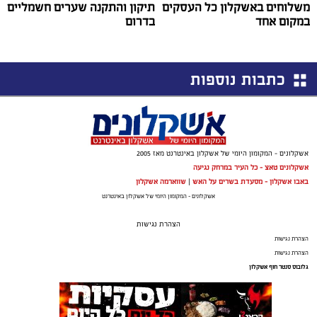
משלוחים באשקלון כל העסקים
תיקון והתקנה שערים חשמליים
במקום אחד
בדרום
כתבות נוספות
אשקלונים - המקומון היומי של אשקלון באינטרנט מאז 2005
אשקלונים טאצ - כל העיר במרחק נגיעה
באבו אשקלון - מסעדת בשרים על האש
|
שווארמה אשקלון
אשקלונים - המקומון היומי של אשקלון באינטרנט
הצהרת נגישות
הצהרת נגישות
הצהרת נגישות
גלובוס סנטר חוף אשקלון