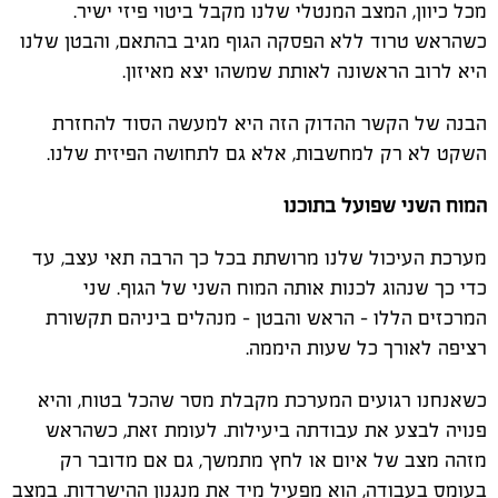
מכל כיוון, המצב המנטלי שלנו מקבל ביטוי פיזי ישיר.
כשהראש טרוד ללא הפסקה הגוף מגיב בהתאם, והבטן שלנו
היא לרוב הראשונה לאותת שמשהו יצא מאיזון.
הבנה של הקשר ההדוק הזה היא למעשה הסוד להחזרת
השקט לא רק למחשבות, אלא גם לתחושה הפיזית שלנו.
המוח השני שפועל בתוכנו
מערכת העיכול שלנו מרושתת בכל כך הרבה תאי עצב, עד
כדי כך שנהוג לכנות אותה המוח השני של הגוף. שני
המרכזים הללו – הראש והבטן – מנהלים ביניהם תקשורת
רציפה לאורך כל שעות היממה.
כשאנחנו רגועים המערכת מקבלת מסר שהכל בטוח, והיא
פנויה לבצע את עבודתה ביעילות. לעומת זאת, כשהראש
מזהה מצב של איום או לחץ מתמשך, גם אם מדובר רק
בעומס בעבודה, הוא מפעיל מיד את מנגנון ההישרדות. במצב