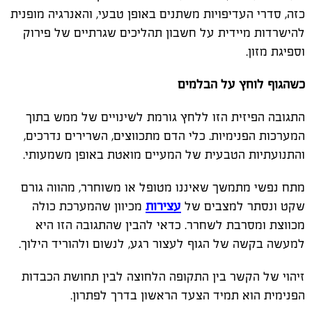
כזה, סדרי העדיפויות משתנים באופן טבעי, והאנרגיה מופנית
להישרדות מיידית על חשבון תהליכים שגרתיים של פירוק
וספיגת מזון.
כשהגוף לוחץ על הבלמים
התגובה הפיזית הזו ללחץ גורמת לשינויים של ממש בתוך
המערכות הפנימיות. כלי הדם מתכווצים, השרירים נדרכים,
והתנועתיות הטבעית של המעיים מואטת באופן משמעותי.
מתח נפשי מתמשך שאיננו מטופל או משוחרר, מהווה גורם
שקט ונסתר למצבים של
עצירות
מכיוון שהמערכת כולה
מכווצת ומסרבת לשחרר. כדאי להבין שהתגובה הזו היא
למעשה בקשה של הגוף לעצור רגע, לנשום ולהוריד הילוך.
זיהוי של הקשר בין התקופה הלחוצה לבין תחושת הכבדות
הפנימית הוא תמיד הצעד הראשון בדרך לפתרון.