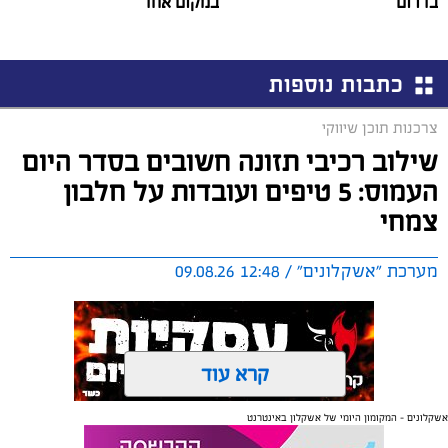
בדרום
במקום אחד
כתבות נוספות
צרכנות תוכן שיווקי
שילוב רכיבי תזונה חשובים בסדר היום
העמוס: 5 טיפים ועובדות על חלבון
צמחי
מערכת "אשקלונים" / 12:48 09.08.26
קרא עוד
אשקלונים - המקומון היומי של אשקלון באינטרנט
תגים:
תזונה
,
בריאות
,
חלבון צמחי
אולי יעניין אותך גם