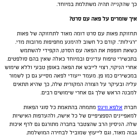
כך שהקנייה תהיה משתלמת במיוחד.
איך שומרים על פאה עם סרט?
תחזוקת פאות עם סרט דומה מאוד לתחזוקה של פאות
"רגילות". קודם כל חשוב להימנע מחפיפות מרובות מדי.
כשאת חופפת את הפאה עם הסרט, הקפידי להשתמש
בתכשירי טיפוח עדינים ובמיוחד כאלה שאין בהם סולפטים.
אחרי הניקוי, רצוי לייבש את הפאה באופן טבעי וללא שימוש
במכשירים כמו פן. מעמד ייעודי לפאה מסייע גם כן לשמור
עליה ובעיקר על הצורה המקורית שלה, כך שהיא תתאים
למבנה הראש שלך גם אחרי שימושים רבים.
חברת
אלפא וויגס
מתמחה בהתאמת כל סוגי הפאות
למאפיינים הספציפיים של כל אישה, ולהעדפות האישיות
שלה. הניסיון הרב שהצטבר בחברה מתורגם גם לרף איכות
גבוה מאוד, וגם לייעוץ שמוביל לבחירה המושלמת.