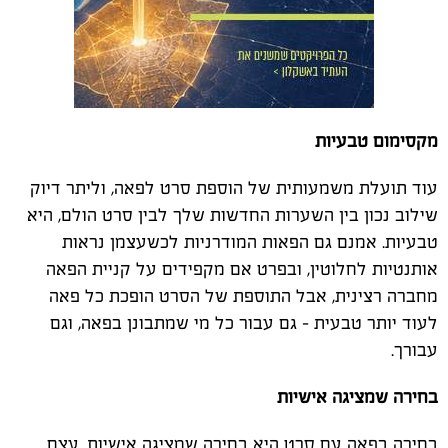
מקסימום טבעיות
עוד תועלת משמעותית של הוספת סרט לפאה, וליתר דיוק
שילוב נכון בין השערות החדשות שלך לבין סרט הולם, היא
טבעיות. אמנם גם הפאות המודרניות לכשעצמן נראות
אותנטיות לחלוטין, ובפרט אם מקפידים על קניית הפאה
מחברה רצינית, אבל התוספת של הסרט הופכת כל פאה
לעוד יותר טבעית – גם עבור כל מי שמתבונן בפאה, וגם
עבורך.
בחירה שמציגה אישיות
בחירה בפאה עם סרט היא בחירה שמציגה אישיות. עצם