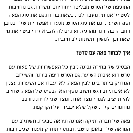
התוספת של הסרט מבליטה ייחודיות, ומשדרת גם מחויבות
לסטייל אמיתי. מעבר לכך, כשאת בוחרת גם את סוג הפאה
וסוג השיער, וגם את סוג הסרט, מנעד האפשרויות שלך כמובן
רחב הרבה יותר מהרגיל, ואת יכולה להביא לידי ביטוי את מי
שאת וכך למשוך תשומת לב חיובית.
איך לבחור פאה עם סרט?
הבסיס של בחירה נכונה מבין כל האפשרויות של פאות עם
סרט הוא איכות השיער. גם הסרט היפה ביותר, והשילוב
המדויק ביותר בינו לבין הפאה, לא יעבדו אם השערות עצמן
לא איכותיות. דגש חשוב נוסף הוא הבסיס של הפאה, שחייב
להיות יציב לגמרי מצד אחד, ומצד שני להיות מורכב
מחומרים קלי משקל שלא יכבידו על הקרקפת.
פאה של חברה ותיקה ואמינה תיראה טבעית, תשתלב עם
המראה שלך באופן מיטבי, ובנוסף תחזיק מעמד שנים רבות