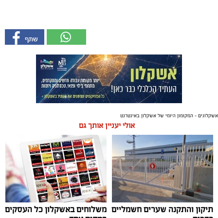
אשקלונים - המקומון היומי של אשקלון באינטרנט
אולי יעניין אותך גם
תיקון והתקנה שערים חשמליים
משלוחים באשקלון כל העסקים