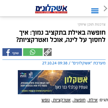
צרכנות תוכן שיווקי
חופשה באילת בתקציב נמוך: איך
לחסוך על לינה, אוכל ואטרקציות?
מערכת "אשקלונים" / 09:38 27.10.24
תגים:
אילת
,
חופשה
,
אטרקציות
,
נופש