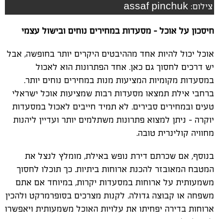
צילום: assaf pinchuk
חיסכון על אוכל – מסעדות במחירים נוחים ובישול עצמי
אוכל יכול להיות אחד מההיבטים היקרים יותר בחופשה, אבל
יש דרכים לחסוך גם כאן. אחד הפתרונות הוא לאכול
במסעדות מקומיות המציעות מנות במחירים נוחים יותר.
ברחבי אילת תמצאו מסעדות רבות שמציעות אוכל ישראלי
טעים ובמחירים סבירים. לא תמיד חייבים לאכול במסעדות
יוקרה – ניתן למצוא פתרונות משתלמים יותר ועדיין ליהנות
מחוויה קולינרית טובה
.
בנוסף, אם שכרתם דירת נופש באילת
,
מומלץ לנצל את
המטבח המאובזר להכנת ארוחות ביתיות. כך תוכלו לחסוך
משמעותית על ארוחות במסעדות יקרות, במיוחד אם אתם
משפחה או קבוצה גדולה. לקנות מצרכים בסופרמרקט ולהכין
ארוחות בדירה יפחיתו את עלויות האוכל משמעותית ויאפשרו