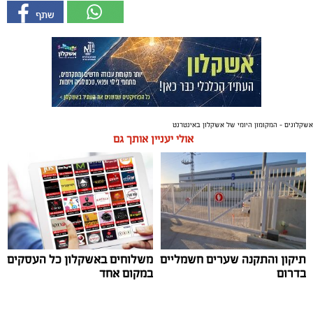
אשקלונים - המקומון היומי של אשקלון באינטרנט
אולי יעניין אותך גם
תיקון והתקנה שערים חשמליים
משלוחים באשקלון כל העסקים
בדרום
במקום אחד