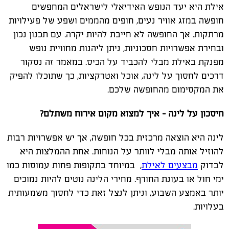
אילת היא יעד הנופש האידיאלי לישראלים המחפשים
חופשה במזג אוויר נעים, חופים מהממים ושפע של פעילויות
מרתקות. אך החופשה לא חייבת להיות יקרה. עם תכנון נכון
ובחירת אפשרויות חסכוניות, ניתן ליהנות מחוויית נופש
מפנקת באילת מבלי להכביד על הכיס. במאמר זה נסקור
דרכים לחסוך על לינה, אוכל ואטרקציות, כך שתוכלו להפיק
את המקסימום מהחופשה שלכם
.
חיסכון על לינה – איך למצוא מקום אירוח משתלם
?
לינה היא הוצאה מרכזית בכל חופשה, אך יש אפשרויות רבות
להוזיל אותה מבלי לוותר על הנוחות. אחת ההמלצות היא
לבדוק
מבצעים לאילת
,
במיוחד בתקופות פחות עמוסות כמו
ימי חול או בעונת החורף. מחירי הלינה נוטים להיות נמוכים
יותר באמצע השבוע, וניתן לנצל זאת כדי לחסוך משמעותית
בעלויות
.