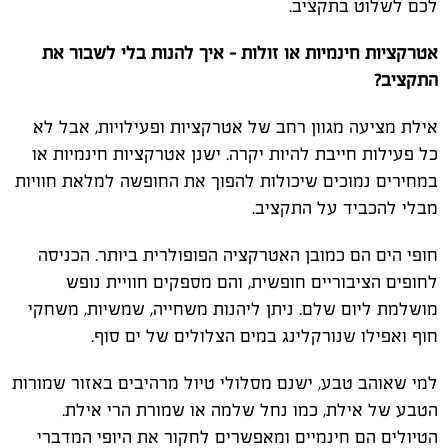
לכם לשלוט בתקציב
.
אטרקציות חינמיות או זולות – איך להנות בלי לשבור את
התקציב
?
אילת מציעה מגוון רחב של אטרקציות ופעילויות, אבל לא
כל פעילות חייבת להיות יקרה. ישנן אטרקציות חינמיות או
במחירים נמוכים שיכולות להפוך את החופשה למלאת חוויות
מבלי להכביד על התקציב
.
חופי הים הם כמובן האטרקציה הפופולרית ביותר. הכניסה
לחופים הציבוריים חופשית, והם מספקים חוויית נופש
מושלמת ליום שלם. ניתן ליהנות משחייה, שמשיות, משחקי
חוף ואפילו שנורקלינג במים הצלולים של ים סוף
.
למי שאוהב טבע, ישנם מסלולי טיול מרהיבים באזור שמורות
הטבע של אילת, כמו נחל שלמה או שמורת הרי אילת.
הטיולים הם חינמיים ומאפשרים לחקור את היופי המדברי