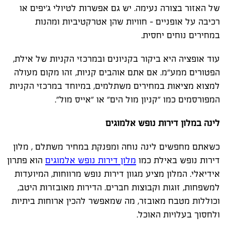
של האזור בצורה נעימה. יש גם אפשרות לטיולי ג'יפים או
רכיבה על אופניים – חוויות שהן אטרקטיביות ומהנות
במחירים נוחים יחסית
.
עוד אופציה היא ביקור בקניונים ובמרכזי הקניות של אילת,
הפטורים ממע"מ. אם אתם אוהבים קניות, זהו מקום מעולה
למצוא מציאות במחירים משתלמים, במיוחד במרכזי הקניות
המפורסמים כמו "קניון מול הים" או "אייס מול
".
לינה במלון דירות נופש אלמוגים
כשאתם מחפשים לינה נוחה ומפנקת במחיר משתלם
,
מלון
דירות נופש באילת כמו
מלון דירות נופש אלמוגים
הוא פתרון
אידיאלי. המלון מציע מגוון דירות נופש מרווחות, המיועדות
למשפחות, זוגות וקבוצות חברים. הדירות מאובזרות היטב,
וכוללות מטבח מאובזר, מה שמאפשר להכין ארוחות ביתיות
ולחסוך בעלויות האוכל
.