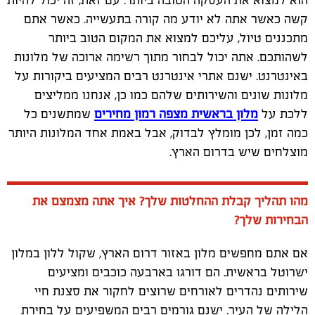
הוא למצוא את העסקה הטובה ביותר. עם זאת, זה יכול להיות
קשה כאשר אתה לא יודע מה קורה בתעשייה. כאשר אתם
מתכננים טיול, עליכם למצוא את המקום הטוב ביותר
לשהותכם. אתה יכול לבחור מתוך רשימה ארוכה של מלונות
באינטרנט. ישנם אתרי אינטרנט רבים המציעים ביקורות על
מלונות שונים והשירותים שלהם כמו כן, אנחנו ממליצים
ללכת על
מלון בראשית מצפה רמון מחירים
שמתשנים כל
כמה זמן, לכן מומלץ לבדוק, אבל באמת אחד המלונות היותר
מוצלחים שיש בדרום הארץ.
מהו תהליך קבלת ההחלטות שלך? איך אתה מצמצם את
הבחירות שלך?
אם אתם מחפשים מלון באזור דרום הארץ, שקול ללון במלון
ישרוטל בראשית. הם דורגו בארבעה כוכבים ומציעים
שירותים נהדרים לאורחים שרוצים לחקור את סצנת חיי
הלילה של העיר. ישנם גורמים רבים המשפיעים על בחירת