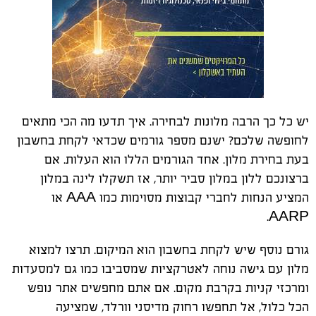
יש כל כך הרבה מלונות לבחירה. איך תדעו מה הכי מתאים
לחופשה שלכם? ישנם מספר גורמים שכדאי לקחת בחשבון
בעת בחירת מלון. אחד הגורמים הללו הוא העלות. אם
ברצונכם ללון במלון סביר יותר, אז תשקלו לינה במלון
המציע הנחות לחברי קבוצות מסוימות כמו AAA או
AARP.
גורם נוסף שיש לקחת בחשבון הוא המיקום. תרצו למצוא
מלון עם גישה נוחה לאטרקציות שמסביבו כמו גם למסעדות
ומרכזי קניות בקרבת מקום. אם אתם מחפשים אתר נופש
הכל כלול, אל תחפשו רחוק מדיסני וורלד, שמציעה