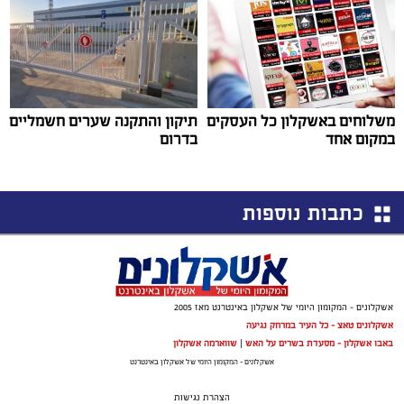
משלוחים באשקלון כל העסקים
תיקון והתקנה שערים חשמליים
במקום אחד
בדרום
כתבות נוספות
אשקלונים - המקומון היומי של אשקלון באינטרנט מאז 2005
אשקלונים טאצ - כל העיר במרחק נגיעה
באבו אשקלון - מסעדת בשרים על האש
|
שווארמה אשקלון
אשקלונים - המקומון היומי של אשקלון באינטרנט
הצהרת נגישות