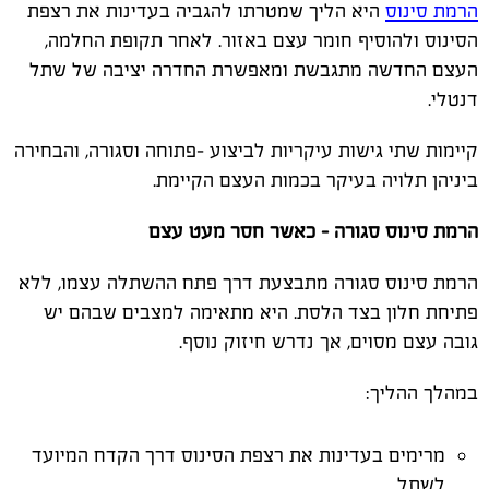
הרמת סינוס
היא הליך שמטרתו להגביה בעדינות את רצפת
הסינוס ולהוסיף חומר עצם באזור. לאחר תקופת החלמה,
העצם החדשה מתגבשת ומאפשרת החדרה יציבה של שתל
דנטלי.
קיימות שתי גישות עיקריות לביצוע -פתוחה וסגורה, והבחירה
ביניהן תלויה בעיקר בכמות העצם הקיימת.
הרמת סינוס סגורה - כאשר חסר מעט עצם
הרמת סינוס סגורה מתבצעת דרך פתח ההשתלה עצמו, ללא
פתיחת חלון בצד הלסת. היא מתאימה למצבים שבהם יש
גובה עצם מסוים, אך נדרש חיזוק נוסף.
במהלך ההליך:
מרימים בעדינות את רצפת הסינוס דרך הקדח המיועד
לשתל