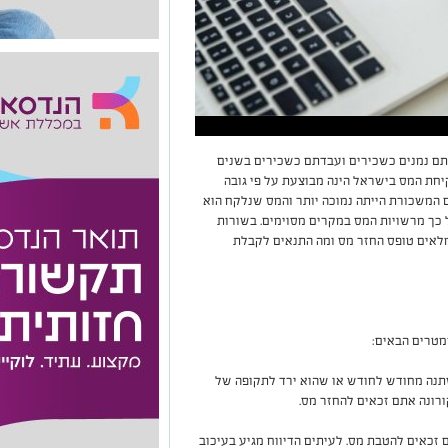
תם נמנים כשכירים ועבדתם כשכירים בשנים
יחת המס בישראל הינה מבוצעת על פי גובה
 המשכורת הייתה נמוכה יותר והמס שנלקח הוא
 כך מרשויות המס במקרים מסוימים. בשורות
מלאים טופס החזר מס ומה התנאים לקבלת
מטרים הבאים:
שתנה מחודש לחודש או שהוא ירד לתקופה של
רונה אתם זכאים להחזר מס.
 זכאים להטבת מס. לעיתים הדיווח מגיע בעיכוב