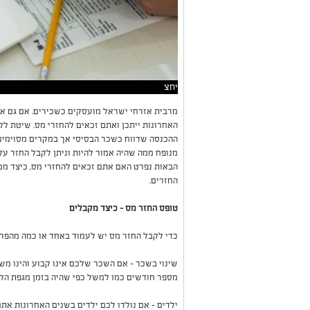
יחצ
מרבית אזרחי ישראל מועסקים כשכירים. אם גם א
האחרונות ייתכן ואתם זכאים להחזרי מס. שיטת לק
ההכנסה שדווח כשכר הבסיסי אך במקרים מסוימים
מנופח ממה שהיה אמור להיות וניתן לקבל החזר על
הבאות נפרט האם אתם זכאים להחזרי מס, כיצד מ
החזרים.
טופס החזר מס – כיצד מקבלים
כדי לקבל החזר מס יש לעמוד באחד או כמה מהפר
שינוי בשכר – אם השכר שלכם אינו קבוע והינו מ
מספר חודשים כמו למשל כפי שהיה בזמן מגפת הקו
ילדים – אם נולדו לכם ילדים בשנים האחרונות אתם