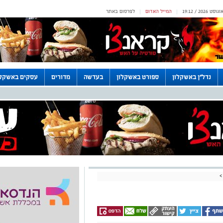
המייל האדום
לפרסום באתר
|
|
נדל"ן באשקלון
ספורט באשקלון
בעדשה
מדורים
עסקים באשקלו
>