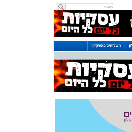
ן
משלוחים באשקלון