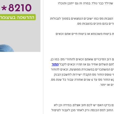
ילד כבר נולד. במרה זה גם ייתכן ותוכלו
הטבות מס כמו ישובים הנמצאים בסמוך לגבולות
ורים בהם מזכים בהטבות מס.
 ביטוח משכנתא או ביטוח חיים אתם זכאים
 רוב הסיכויים שאתם זכאים להחזרי מס. כמו כן,
תם תשלום אחיד גם אז תהיו זכאים לקבל
החזר
ירים המשתכרים במשכורת ממוצעת, זכאים להחזר
 טופס החזר מס תקבלו ישירות לחשבון הבנק
שלכם את הסכום בתוך כשלושה חודשים. ניתן לבקש החזר מס עד 6 שנים אחורה עבור כל שנת מס.
 בדקו האם יש לכם חוב אצלם. במידה וכן לא
החוב למס הכנסה ורק לאחר מכן לעבור לטיפול