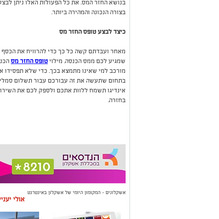
בנושא החזר המס. את כל הפעולות האלו ניתן לבצ
בצורה הנכונה והמהירה ביותר.
כיצד לבצע טופס החזר מס
מאחר ועבדתם קשה כל כך כדי להרוויח את הכסף 
שמגיע לכם ממס הכנסה. מילוי
טופס החזר מס
הכנס
מורכב למי שאינו מתמצא בכך. כדי שלא תפסידו את
בתחום שתעשה את זה עבורכם עבור תשלום סמלי ב
אינדיגו תשמח ללוות אתכם ולספק לכם את השירו
בחזרה
.
אשקלונים - המקומון היומי של אשקלון באינטרנט
אולי יעני