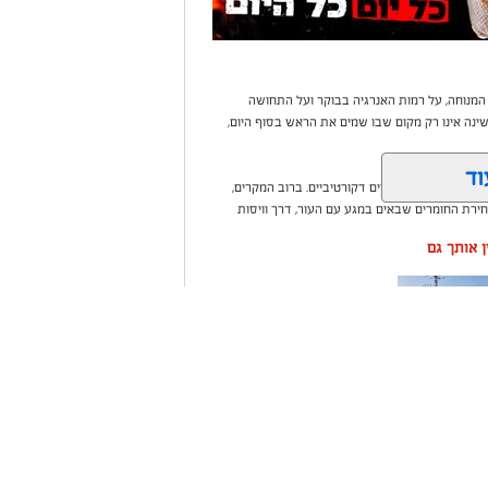
 המנוחה, על רמות האנרגיה בבוקר ועל התחושה
נה אינו רק מקום שבו שמים את הראש בסוף היום,
וד
בי או עומס של פריטים דקורטיביים. ברוב המקרים,
ירת החומרים שבאים במגע עם העור, דרך וויסות
ין אותך גם
ה שערים
רום