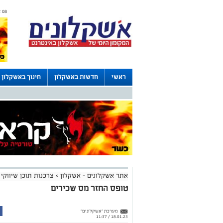
08 אוגוסט 2026 / 19:12
ראשי
חדשות באשקלון
חינוך באשקלון
דרושים באשקלון
לוחות
אתר אשקלונים - אשקלון
>
צרכנות תוכן שיווקי
טופס החזר מס שכירים
מערכת "אשקלונים"
18.01.23 / 11:37