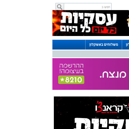
ן
משלוחים באשקלון