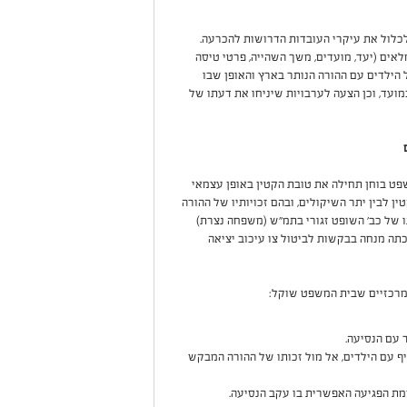
לכלול את עיקרי העובדות הדרושות להכרעה.
אים (יעד, מועדים, משך השהייה, פרטי טיסה
 הילדים עם ההורה הנותר בארץ והאופן שבו
ועד, וכן הצעה לערבויות שיניחו את דעתו של
שפט בוחן תחילה את טובת הקטין באופן עצמאי
ין לבין יתר השיקולים, ובהם זכויותיו של ההורה
ו של כב' השופט זגורי בתמ"ש (משפחה נצרת)
(13.07.2014), שהפכה לאסמכתה מנחה בבקשות לביטול צו עיכוב יציאה
מרכזיים שבית המשפט שוקל:
 עם הנסיעה.
 עם הילדים, אל מול זכותו של ההורה המבקש
צמת הפגיעה האפשרית בו עקב הנסיעה.