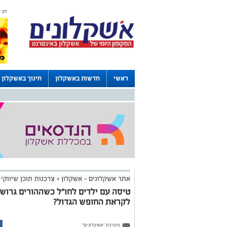
07 אוגוסט 2026 / 08:54
ראשי
חדשות באשקלון
חינוך באשקלון
דרושים באשקלון
לוחות
אתר אשקלונים - אשקלון
>
צרכנות תוכן שיווקי
טיסה עם ילדים לחו"ל כשההורים גרושי
לקראת החופש הגדול?
מערכת "אשקלונים"