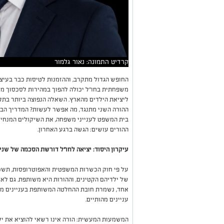
קרדיט התמונה: נאור גלמור
החופש הגדול מתקרב, וההזמנות לטיסות כבר בעיצומ
משפחתית בחו"ל יכולה להפוך במהירות לסכסוך מ
ליציאת הילדים מהארץ. השאלה הנפוצה ביותר בתקופ
ההורה השני מתנגד, מה אפשר לעשות? המדריך הב
בית המשפט לענייני משפחה, את השיקולים המנחי
ההורים עושים: הגשה ברגע האחרון.
עיקרון היסוד: יציאה לחו"ל דורשת הסכמה של שני
של ילדיהם הקטינים, וההורות היא משותפת. גם לא
אחד, נשמרת חובת ההחלטה המשותפת בעניינים מהות
עניינים מהותיים.
המשמעות המעשית: הורה אינו רשאי להוציא את יל