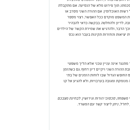
סכמתו, תוך פירוט מלא של הנסיעה. אם מתקבלת
רשות האוכלוסין. אם ההורה השני מסרב או
ית המשפט מוקדם ככל האפשר, רצוי מספר
ובה, לדיון ולהחלטה. בבקשה כדאי להבהיר
כך הדבר, ולהדגיש את שמירת הקשר של הילדים
ת יציאות והחזרות תקינות בעבר הוא נכס
מתנגד אינה עניין טכני אלא הליך משפטי
ת ההורה השני ויקיים דיון דחוף, גם כשהזמן
 החופש הגדול שבו לוחות הזמנים של בתי
נומקת ומגובה בערבויות, ולא להגיע אל קו
י משפחה, סכסוכי הורות וגירושין. לבחינת מצבכם
לחו"ל, ניתן ליצור קשר עם המשרד.