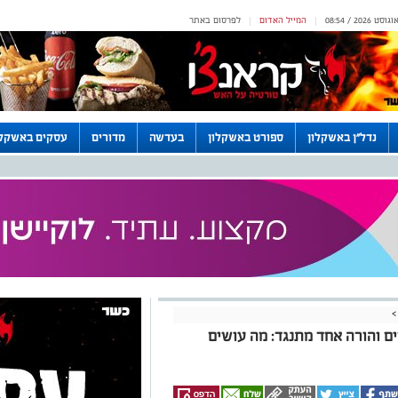
המייל האדום
לפרסום באתר
|
|
נדל"ן באשקלון
ספורט באשקלון
בעדשה
מדורים
עסקים באשקלו
>
ם והורה אחד מתנגד: מה עושים