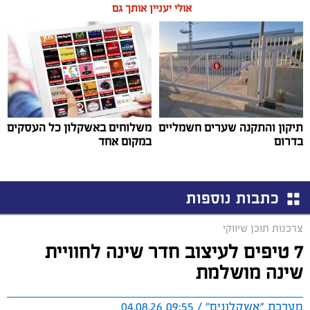
אולי יעניין אותך גם
תיקון והתקנה שערים חשמליים
משלוחים באשקלון כל העסקים
בדרום
במקום אחד
כתבות נוספות
צרכנות תוכן שיווקי
7 טיפים לעיצוב חדר שינה לחוויית
שינה מושלמת
מערכת "אשקלונים" / 09:55 04.08.26