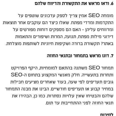
6. ודאו מראש את התקשורת והדיווח שלהם
מומחה SEO אמין צריך לספק עדכונים שוטפים על
התקדמות ומדדי מפתח. שאלו כיצד הם עוקבים אחר תוצאות
ומדווחים עליהן - האם הם מספקים דוחות מפורטים על
דירוגי מילות מפתח, תנועה, המרות ושיפורים והתאמות
באתר? תקשורת ברורה ושקיפות חיוניות לשותפות מוצלחת.
7. דונו מראש בתמחור ובתנאי החוזה
תמחור SEO משתנה בהתאם למומחיות, היקף הפרויקט
ותחרות בתעשייה. חלק מאנשי המקצוע בתחום ה-SEO
גובים תעריפים לפי שעה, בעוד שאחרים מציעים חבילות
במחיר קבוע או תעריפים חודשיים. הבינו את מבנה התמחור
שלהם והבטיחו שאין עלויות נסתרות. כמו כן, הבהירו את
תנאי החוזה לפני ההתחייבות עד תום.
לסיכום