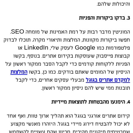
והיכולות שלהם.
3. בדקו ביקורות והפניות
המוניטין מדבר רבות על רמת האמינות של מומחה SEO.
חפשו ביקורות מקוונות, המלצות ותיאורי מקרה. תוכלו לבדוק
פלטפורמות כמו Google לעסק שלי, LinkedIn או
קבוצות פייסבוק שעוסקות בקידום אתרים. בנוסף, בקשו
הפניות ללקוחות קודמים כדי לקבל הסבר ממקור ראשון על
הניסיון של המומים שאתם בודקים. כמו כן, בקשו
המלצות
למקדם אתרים בגוגל
מבעלי עסקים אחרים, כדי לקבל
תובנות ממי שיש להם ניסיון ממקור ראשון.
4. הימנעו מהבטחות לתוצאות מיידיות
קידום אתרים אורגני בגוגל הוא תהליך ארוך טווח, ואף אחד
לא יכול להבטיח דירוג מיידי בגוגל. היזהרו מאנשי מקצוע
שמבטיחים תיקונים מהירים, מכיוון שהם עשויים להשתמש