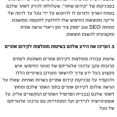
בטכניקות של "קידום שחור", שעלולות להזיק לאתר שלכם
בטווח הארוך ולגרום לו להיענש על ידי גוגל עד לרמה של
זריקה מתוצאות החיפוש שלו לחלוטין לתקופה ממושכת.
מומחה SEO טוב יספק ציר זמן ריאלי וגישה אתית
ומקצועית להשגת תוצאות.
5. העריכו את הידע שלהם בשיטות מומלצות לקידום אתרים
שיטות עבודה מומלצות לקידום אתרים משתנות לעתים
קרובות עקב עדכוני אלגוריתם של מנועי החיפוש. איש
מקצוע בעל ידע צריך להישאר מעודכן בשינויים הללו
ולהקפיד על טכניקות קידום אתרים כשרות ואתיות. שאלו על
הגישה שלהם לקידום אתרים בתוך האתר שלכם ומחוץ
לאתר שלכם (בבניית הפרופיל האתרים המקשרים אליו), על
אופטימיזציה לניידים ועל התמודדות עם עדכוני אלגוריתם
של גוגל.