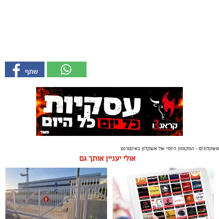
אשקלונים - המקומון היומי של אשקלון באינטרנט
אולי יעניין אותך גם