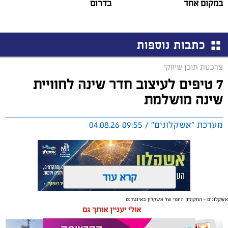
במקום אחד
בדרום
כתבות נוספות
צרכנות תוכן שיווקי
7 טיפים לעיצוב חדר שינה לחוויית
שינה מושלמת
מערכת "אשקלונים" / 09:55 04.08.26
קרא עוד
אשקלונים - המקומון היומי של אשקלון באינטרנט
תגים:
טקסטיל
,
חדר שינה
,
שינה
אולי יעניין אותך גם
תכנון נכון של חדר השינה משפיע באופן ישיר על איכות