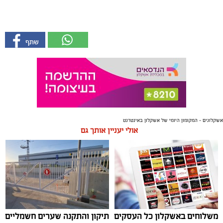
אשקלונים - המקומון היומי של אשקלון באינטרנט
אולי יעניין אותך גם
משלוחים באשקלון כל העסקים
תיקון והתקנה שערים חשמליים