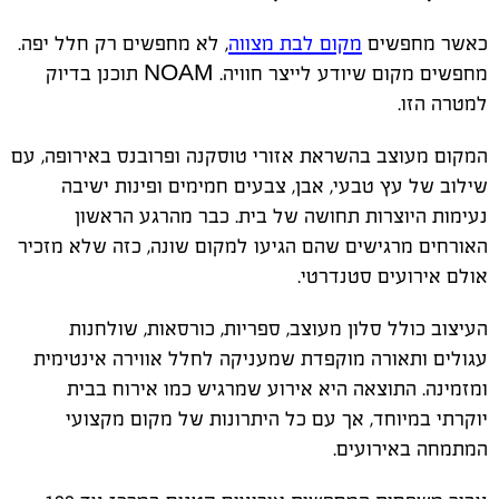
כאשר מחפשים
מקום לבת מצווה
, לא מחפשים רק חלל יפה.
מחפשים מקום שיודע לייצר חוויה
. NOAM
תוכנן בדיוק
למטרה הזו
.
המקום מעוצב בהשראת אזורי טוסקנה ופרובנס באירופה, עם
שילוב של עץ טבעי, אבן, צבעים חמימים ופינות ישיבה
נעימות היוצרות תחושה של בית. כבר מהרגע הראשון
האורחים מרגישים שהם הגיעו למקום שונה, כזה שלא מזכיר
אולם אירועים סטנדרטי
.
העיצוב כולל סלון מעוצב, ספריות, כורסאות, שולחנות
עגולים ותאורה מוקפדת שמעניקה לחלל אווירה אינטימית
ומזמינה. התוצאה היא אירוע שמרגיש כמו אירוח בבית
יוקרתי במיוחד, אך עם כל היתרונות של מקום מקצועי
המתמחה באירועים
.