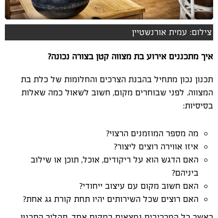
צילום: עמית אורנשטיין
איך מתכננים אירוע בת מצווה קטן בצורה נכונה
?
תכנון נכון מתחיל בהבנת הצרכים והחלומות של כלת בת
המצווה. לפני שבוחרים מקום, חשוב לשאול כמה שאלות
בסיסיות
:
מה מספר המוזמנים הרצוי
?
איזו אווירה רוצים ליצור
?
האם הדגש הוא על ריקודים, אוכל, תוכן או שילוב
ביניהם
?
האם חשוב מקום עם עיצוב ייחודי
?
האם רוצים שכל השירותים יהיו תחת קורת גג אחת
?
כאשר כל המרכיבים נמצאים במקום אחד, תהליך התכנון