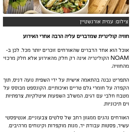
צילום: עמית אורנשטיין
חוויה קולינרית שמדברים עליה הרבה אחרי האירוע
אוכל הוא אחד הדברים שהאורחים זוכרים יותר מכל. לכן ב
-
NOAM
הקולינריה אינה רק חלק מהאירוע אלא חלק מרכזי
מהחוויה
.
התפריט נבנה בהתאמה אישית על ידי השפית נועה דניס, תוך
הקפדה על חומרי גלם טריים ואיכותיים. הקונספט מבוסס על
מטבח חלבי עם דגים, המשלב השפעות איטלקיות, צרפתיות
וים תיכוניות
.
האורחים נהנים ממגוון רחב של סלטים צבעוניים, אנטיפסטי
עשיר, פסטות עבודת יד, מנות מוקפדות וקינוחים מרהיבים.