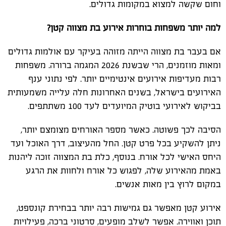
וחום שקשה למצוא במקומות גדולים
.
למה יותר משפחות בוחרות אירוע בת מצווה קטן
?
אם בעבר בת מצווה הייתה מזוהה בעיקר עם אולמות גדולים
ומאות מוזמנים, הרי שבשנת 2026 המגמה ברורה. משפחות
רבות מעדיפות אירועים אינטימיים יותר. לפי נתוני ענף
האירועים בישראל, בשנים האחרונות חלה עלייה משמעותית
בביקוש לאירועי בוטיק המיועדים לעד 100 משתתפים
.
הסיבה לכך פשוטה. כאשר מספר האורחים מצומצם יותר,
ניתן להשקיע בכל פרט קטן. החל מהעיצוב, דרך האוכל ועד
היחס האישי לכל אורח. בנוסף, כלת בת המצווה זוכה ליהנות
באמת מהאירוע שלה, לפגוש כל אורח ולחוות את הרגע
במקום לרוץ בין מאות אנשים
.
אירוע קטן מאפשר גם גמישות רבה יותר בבחירת קונספט,
תוכן ואווירה. אפשר לשלב מופעים, סרטוני ברכה, פעילויות