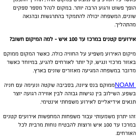
הופך פשוט ורגוע הרבה יותר. במקום לנהל מספר ספקים
שונים, המשפחה יכולה להתמקד בהתרגשות ובהנאה
מהתהליך
.
אירועים קטנים במרכז עד 100 איש – למה המיקום חשוב
?
מיקום האירוע משפיע על החוויה כולה. כאשר המקום ממוקם
באזור מרכזי ונגיש, קל יותר לאורחים להגיע, במיוחד כאשר
מדובר במשפחה המגיעה מאזורים שונים בארץ
.
NOAM
ממוקם בנס ציונה, בסביבה שקטה ונעימה עם חניה
בשפע. השילוב בין נגישות גבוהה לבין אווירה רגועה יוצר
תנאים אידיאליים לאירוע משפחתי אינטימי
.
זהו יתרון משמעותי עבור משפחות המחפשות אירועים קטנים
במרכז עד 100 איש ורוצות להבטיח נוחות מרבית לכל
האורחים
.