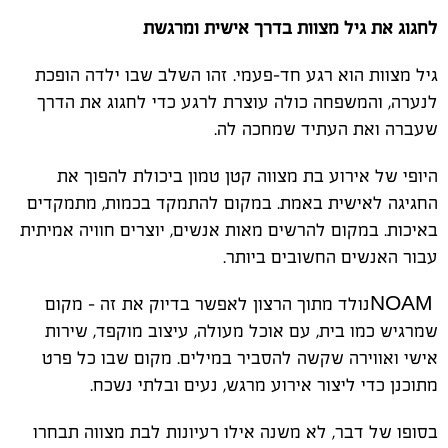
לחגוג את גיל מצוות בדרך אישית ומרגשת
גיל מצוות הוא רגע חד-פעמי. זהו השלב שבו ילדה הופכת
לנערה, והמשפחה כולה עוצרת לרגע כדי לחגוג את הדרך
שעברה ואת העתיד שמחכה לה
.
היופי של אירוע בת מצווה קטן טמון ביכולת להפוך את
החגיגה לאישית באמת. במקום להתמקד בכמות, מתמקדים
באיכות. במקום להרשים מאות אנשים, יוצרים חוויה אמיתית
עבור האנשים החשובים ביותר
.
NOAM
נולד מתוך הרצון לאפשר בדיוק את זה – מקום
שמרגיש כמו בית, עם אוכל מעולה, עיצוב מוקפד, שירות
אישי ואווירה שקשה להסביר במילים. מקום שבו כל פרט
מתוכנן כדי ליצור אירוע מרגש, נעים ובלתי נשכח
.
בסופו של דבר, לא משנה אילו רעיונות לבת מצווה תבחרו