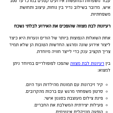
עבור משפחות המחפשות אירועים קטנים במרכז עד 100
איש
,
מדובר בשילוב נדיר בין נוחות, עיצוב ותחושת
משפחתיות
.
רעיונות לבת מצווה שהופכים את האירוע לבלתי נשכח
אחת השאלות הנפוצות ביותר של הורים ונערות היא כיצד
ליצור אירוע שונה ומרגש. החדשות הטובות הן שלא תמיד
צריך תקציב ענק כדי לייצר חוויה מיוחדת
.
בין
רעיונות לבת מצווה
שהפכו לפופולריים במיוחד ניתן
למצוא
:
קיר זיכרונות עם תמונות מהילדות ועד היום
.
סרטון משפחתי מרגש עם ברכות מהקרובים
.
פינת צילום מעוצבת בסגנון אישי
.
פעילות יצירתית המשלבת את החברים
.
הופעה מוזיקלית אינטימית
.