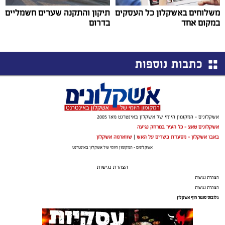
משלוחים באשקלון כל העסקים
תיקון והתקנה שערים חשמליים
במקום אחד
בדרום
כתבות נוספות
אשקלונים - המקומון היומי של אשקלון באינטרנט מאז 2005
אשקלונים טאצ - כל העיר במרחק נגיעה
באבו אשקלון - מסעדת בשרים על האש
|
שווארמה אשקלון
אשקלונים - המקומון היומי של אשקלון באינטרנט
הצהרת נגישות
הצהרת נגישות
הצהרת נגישות
גלובוס סנטר חוף אשקלון