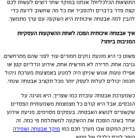
התוצאות הכלכליות? אנחנו במוקד שחר רוצים לעשות לכם
קצת סדר בדברים ולהסביר את כל מה שחשוב לדעת כדי
להבין למה אבטחה איכותית היא השקעה עם ערך מתמשך.
איך אבטחה איכותית הפכה לאחת ההשקעות העסקיות
המניבות ביותר?
פשוט כי היא מונעת נזקים חמורים עוד לפני שהם מתרחשים.
גניבה אחת, חדירה לא מורשית אחת, אירוע ונדליזם קטן או
אפילו טעות אנוש שניתן היה למנוע באמצעות מערכת ניהול
חכמה יכולים לעלות לעסק יותר מכל תקציב אבטחה שנתי.
כשמערכת אבטחה עובדת כמו שצריך, היא מגינה על
הנכסים, אבל היא קודם כל מצמצמת משמעותית הפסדים
שקשורים לנושא האבטחה. בעסקים מסוימים, מניעת אירוע
אחד בשנה הופכת את ההשקעה למשתלמת פי כמה. זה
בדיוק המקום שבו מערך חכם כמו
מוקד אבטחה ושמירה
הופך לנכס כלכלי של ממש.