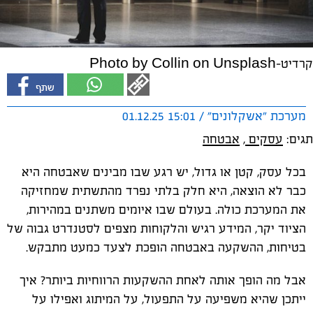
קרדיט-Photo by Collin on Unsplash
מערכת "אשקלונים" / 15:01 01.12.25
תגים:
עסקים
,
אבטחה
בכל עסק, קטן או גדול, יש רגע שבו מבינים שאבטחה היא
כבר לא הוצאה, היא חלק בלתי נפרד מהתשתית שמחזיקה
את המערכת כולה. בעולם שבו איומים משתנים במהירות,
הציוד יקר, המידע רגיש והלקוחות מצפים לסטנדרט גבוה של
בטיחות, ההשקעה באבטחה הופכת לצעד כמעט מתבקש.
אבל מה הופך אותה לאחת ההשקעות הרווחיות ביותר? איך
ייתכן שהיא משפיעה על התפעול, על המיתוג ואפילו על