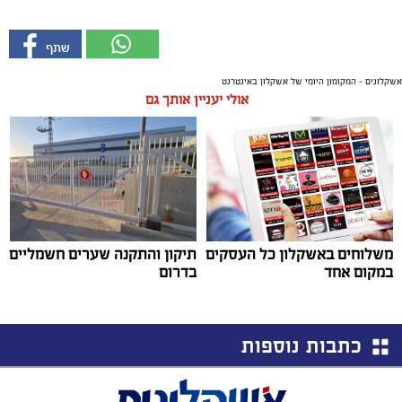
אשקלונים - המקומון היומי של אשקלון באינטרנט
אולי יעניין אותך גם
משלוחים באשקלון כל העסקים
תיקון והתקנה שערים חשמליים
במקום אחד
בדרום
כתבות נוספות