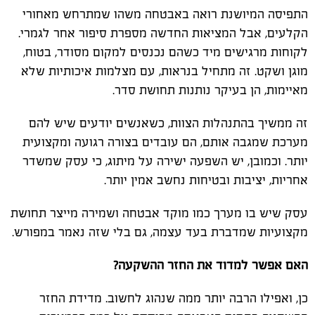
התפיסה המיושנת רואה באבטחה משהו שמתרחש מאחורי
הקלעים, אבל המציאות החדשה מספרת סיפור אחר לגמרי.
לקוחות מרגישים מיד כשהם נכנסים למקום מסודר, בטוח,
מוגן ושקט. זה מתחיל בנראות, עם מצלמות איכותיות שלא
מאיימות, הן בעיקר נותנות תחושת סדר.
זה ממשיך בהתנהלות הצוות, כשאנשים יודעים שיש להם
מערכת שמגבה אותם, הם עובדים בצורה רגועה ומקצועית
יותר. וכמובן, יש השפעה ישירה על מיתוג, כי עסק שמשדר
אחריות, יציבות ובטיחות נחשב אמין יותר.
עסק שיש בו מערך כמו מוקד אבטחה ושמירה מייצר תחושת
מקצועיות שמדברת בעד עצמה, גם בלי שזה נאמר במפורש.
האם אפשר למדוד את החזר ההשקעה?
כן, ואפילו הרבה יותר ממה שנהוג לחשוב. מדידת החזר