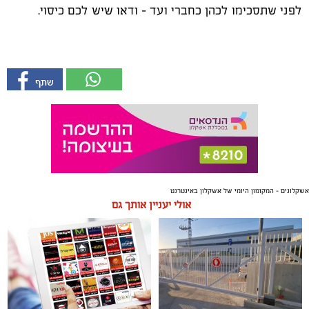
לפני שתסכימו לכהן כחברי ועד – ודאו שיש לכם כיסוי.
אשקלונים - המקומון היומי של אשקלון באינטרנט
אולי יעניין אותך גם