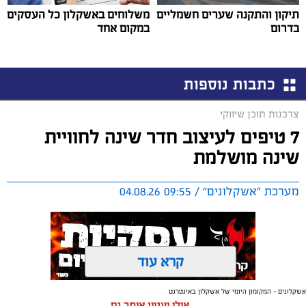
תיקון והתקנה שערים חשמליים
משלוחים באשקלון כל העסקים
בדרום
במקום אחד
כתבות נוספות
צרכנות תוכן שיווקי
7 טיפים לעיצוב חדר שינה לחוויית
שינה מושלמת
מערכת "אשקלונים" / 09:55 04.08.26
קרא עוד
אשקלונים - המקומון היומי של אשקלון באינטרנט
תגים:
טקסטיל
,
חדר שינה
,
שינה
אולי יעניין אותך גם