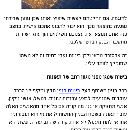
לדוגמה, אם החלטתם לעשות שיפוץ ואותו שכן טוען שדירתו
נפגעה כתוצאה מכך, הוא יכול לתבוע אתכם אישית. במצב
כזה אתם תמצאו את עצמכם משלמים הון עתק ישירות
מחשבון הבנק הפרטי שלכם.
זה אבסורד נוראי ולכן ביטוח ועדי בתים זה לא משהו
שמומלץ לוותר עליו.
ביטוח שמגן מפני מגוון רחב של תאונות
בכל בניין משותף בעל
ביטוח בניין
תקין ומקיף יש הרבה
עובדים שמגיעים לבצע עבודות שונות. למשל, אנשי ניקיון,
אנשי תחזוקה או גנן. מה קורה אם כל אחד מהאנשים האלה
עובר תאונה בשטח הבניין המשותף? את מי הוא תובע ומי
אחראי לתת מענה? לא אחת קורה שהתביעה המוגשת היא
אישית כנגד חברי ועד הבית.