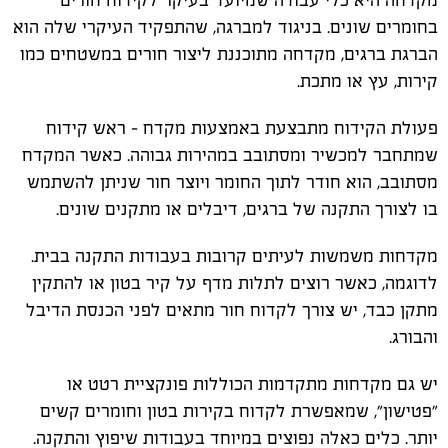
מקדחה היא כלי עבודה שמיועד בעיקר לקידוח חורים
בחומרים שונים. בניגוד למברגה, שהתפקיד העיקרי שלה הוא
הברגת ברגים, מקדחה מתוכננת ליצור חורים במשטחים כמו
קירות, עץ או מתכת.
פעולת הקידוח מתבצעת באמצעות מקדח – ראש קידוח
שמתחבר למכשיר ומסתובב במהירות גבוהה. כאשר המקדח
מסתובב, הוא חודר לתוך החומר ויוצר חור שניתן להשתמש
בו לצורך התקנה של ברגים, דיבלים או מתקנים שונים.
מקדחות משמשות לעיתים קרובות בעבודות התקנה בבית.
לדוגמה, כאשר רוצים לתלות מדף על קיר בטון או להתקין
מתקן כבד, יש צורך לקדוח חור מתאים לפני הכנסת הדיבל
והבורג.
יש גם מקדחות מתקדמות הכוללות פונקציית רטט או
"פטישון", שמאפשרת לקדוח בקירות בטון וחומרים קשים
יותר. כלים כאלה נפוצים במיוחד בעבודות שיפוץ והתקנה.