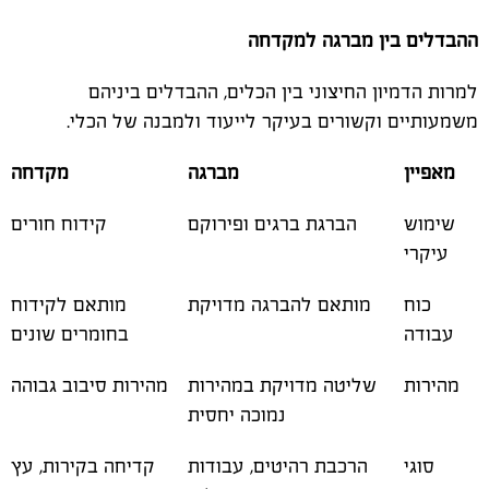
ההבדלים בין מברגה למקדחה
למרות הדמיון החיצוני בין הכלים, ההבדלים ביניהם
משמעותיים וקשורים בעיקר לייעוד ולמבנה של הכלי.
מאפיין
מברגה
מקדחה
שימוש
הברגת ברגים ופירוקם
קידוח חורים
עיקרי
כוח
מותאם להברגה מדויקת
מותאם לקידוח
עבודה
בחומרים שונים
מהירות
שליטה מדויקת במהירות
מהירות סיבוב גבוהה
נמוכה יחסית
סוגי
הרכבת רהיטים, עבודות
קדיחה בקירות, עץ