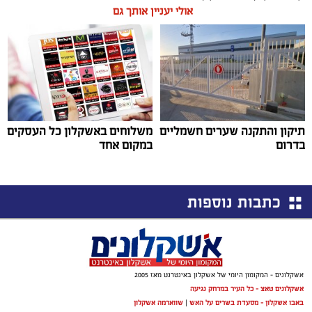
אולי יעניין אותך גם
תיקון והתקנה שערים חשמליים
משלוחים באשקלון כל העסקים
בדרום
במקום אחד
כתבות נוספות
אשקלונים - המקומון היומי של אשקלון באינטרנט מאז 2005
אשקלונים טאצ - כל העיר במרחק נגיעה
באבו אשקלון - מסעדת בשרים על האש
|
שווארמה אשקלון