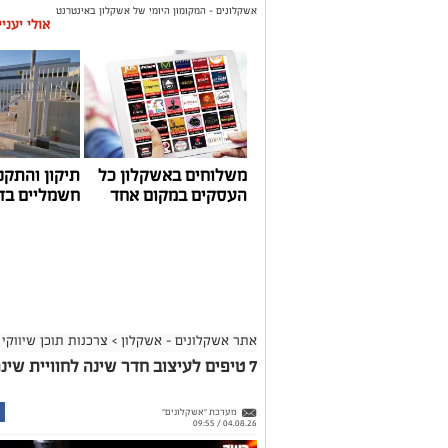
אשקלונים - המקומון היומי של אשקלון באינטרנט
אולי יעני
משלוחים באשקלון כל
תיקון והתקנ
העסקים במקום אחד
חשמליים בד
אתר אשקלונים - אשקלון
>
צרכנות תוכן שיווקי
7 טיפים לעיצוב חדר שינה לחוויית שינה מושלמת
מערכת "אשקלונים"
04.08.26 / 09:55