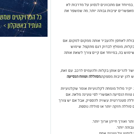
במיוחד אם מתכוונים לנסוע על מדרכות לא
שמאפשרים יציבות גבוהה יותר, מה שמשפר את
ולת לאחסן ולהעביר אותה ממקום למקום. אם
בקלות, מומלץ לבדוק דגם מתקפל. שימוש
ימוש בה, במיוחד אם קיים צורך לשאת אותה
ר להרים אותן בקלות ולהעמיס לרכב. עם זאת,
ש להן יציבות מספקת.
הסוללה וטווח הנסיעה
 יקיר מלול מומחה לקלנועיות אומר שקלנועיות
 טווח הנסיעה האפשרי לפי טעינה מלאה. אם
ללה סטנדרטית עשויה להספיק. אבל אם יש צורך
 סוללה חזקה יותר או סוללה נוספת.
ר ואורך חייהן ארוך יותר.
בוהה יותר.
 לנסוע על טעינה אחת.