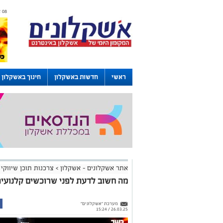
08 אוגוסט 2026 / 12:40
ראשי
חדשות באשקלון
חינוך באשקלון
דרושים באשקלון
לוחות
אתר אשקלונים - אשקלון
>
צרכנות תוכן שיווקי
מה חשוב לדעת לפני שרוכשים קלנועי
מערכת "אשקלונים"
26.03.25 / 15:24