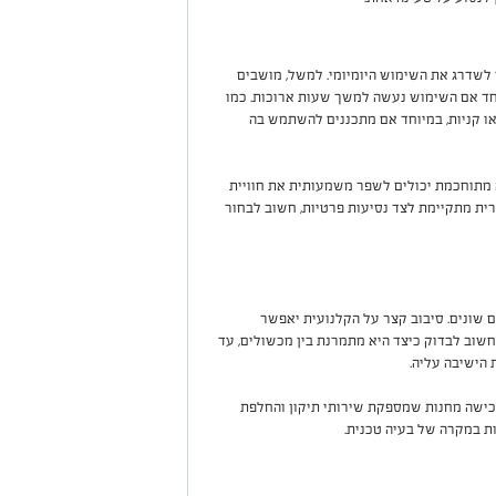
 לשדרג את השימוש היומיומי. למשל, מושבים
יוחד אם השימוש נעשה למשך שעות ארוכות. כמו
או קניות, במיוחד אם מתכננים להשתמש בה
ה מתוחכמת יכולים לשפר משמעותית את חוויית
רית מתקיימת לצד נסיעות פרטיות, חשוב לבחור
 שונים. סיבוב קצר על הקלנועית יאפשר
שוב לבדוק כיצד היא מתמרנת בין מכשולים, עד
 הישיבה עליה.
 רכישה מחנות שמספקת שירותי תיקון והחלפת
ת במקרה של בעיה טכנית.