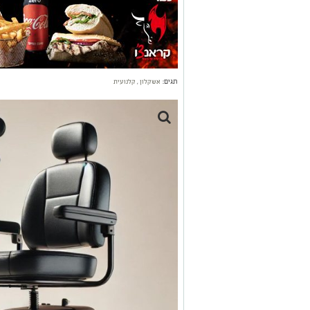
תגים:
אשקלון
,
קלנועית