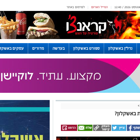
המייל האדום
לפרסום באתר
|
|
נדל"ן באשקלון
ספורט באשקלון
בעדשה
מדורים
עסקים באשקלו
>
ת באשקלון?