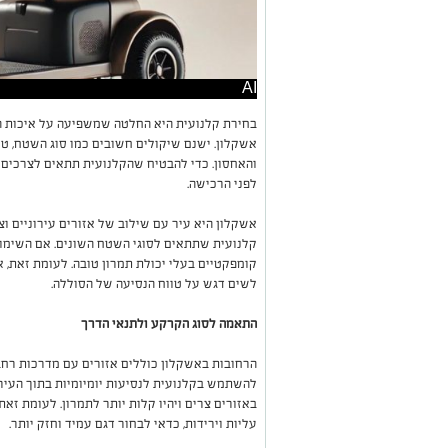
AI
בחירת קלנועית היא החלטה שמשפיעה על איכות הח
אשקלון. ישנם שיקולים חשובים כמו סוג השטח, טוו
והאחסון. כדי להבטיח שהקלנועית תתאים לצרכים ה
לפני הרכישה.
אשקלון היא עיר עם שילוב של אזורים עירוניים וצ
קלנועית שתתאים לסוגי השטח השונים. אם השימוש
קומפקטיים בעלי יכולת תמרון טובה. לעומת זאת, א
לשים דגש על טווח הנסיעה של הסוללה.
התאמה לסוג הקרקע ולתנאי הדרך
הרחובות באשקלון כוללים אזורים עם מדרכות רחב
להשתמש בקלנועית לנסיעות יומיומיות בתוך העיר,
באזורים צרים ויהיו קלות יותר לתמרון. לעומת זא
עליות וירידות, כדאי לבחור דגם עמיד וחזק יותר.