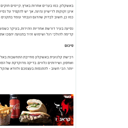
באשקלון, כמו בערים אחרות בארץ, קיימים חוקים ו
אינן זקוקות לרישיון נהיגה, אך יש להקפיד על נס
כמו כן, חשוב לבדוק שהדגם הנבחר עומד בתקנים ה
נסיעה בעיר דורשת אחריות וזהירות, בעיקר כשמש
קדימה להולכי רגל ושימוש זהיר בתנועה יהפכו את 
סיכום
רכישת קלנועית באשקלון מחייבת התחשבות באלמנ
ואחסון, ושירותים נלווים. בדיקה מדוקדקת של הסו
יותר. הכי חשוב – להתנסות בעצמכם ולוודא שהקלנו