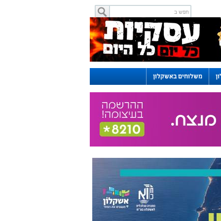
ן
משלוחים באשקלון