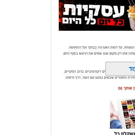
 המנוחה, על רמות האנרגיה בבוקר ועל התחושה
נה אינו רק מקום שבו שמים את הראש בסוף היום,
וד
בי או עומס של פריטים דקורטיביים. ברוב המקרים,
ירת החומרים שבאים במגע עם העור, דרך וויסות
ין אותך גם
שקלון כל