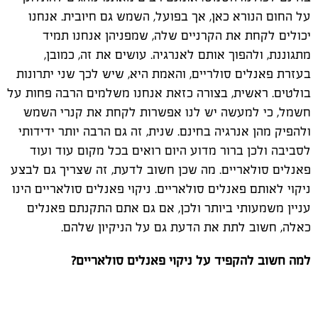
על החום הנורא כאן, אך בפועל, השמש גם חיובית. אנחנו
יכולים לקחת את הקרניים שלה, שמפניהן אנחנו תמיד
מתגוננת, ולהפוך אותם לאנרגיה. עושים את זה, כמובן,
בעזרת פאנלים סולריים, והאמת היא, שיש לכך שני יתרונות
בולטים. ראשית, בצורה כזאת אנחנו משלמים הרבה פחות על
חשמל, כי למעשה יש לנו אפשרות לקחת את קנרי השמש
ולהפיק מהן אנרגיה בחינם. שנית, זה גם הרבה יותר ידידותי
לסביבה ולכן ברור מדוע היום רואים בכל מקום עוד ועוד
פאנלים סולאריים. מה שכן חשוב לדעת, זה שצריך גם לבצע
ניקוי לאותם פאנלים סולאריים. ניקוי פאנלים סולאריים הינו
עניין משמעותי ביותר ולכן, אם גם אתם התקנתם פאנלים
כאלה, חשוב לתת את הדעת גם על הניקיון שלהם.
למה חשוב להקפיד על ניקוי פאנלים סולאריים?