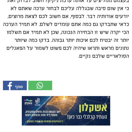
בעצמם ממליצים על אותה ערכת ניקיון? חשוב לבדוק זאת
כי אין שום סיבה שבגללה עליכם לבחור ערכה שאתם לא
יודעים אודותיה דבר. לבסוף, אם חשוב לכם לצאת מרוצים,
כדאי שתבדקו גם כמה אתם עומדים לשלם. לא תמיד הערכה
הכי יקרה שיש זו הבחירה הנכונה, שכן לא תמיד אם תשלמו
יותר זה יבטיח לכם איכות יותר גבוהה. בדקו כמה שיותר
נתונים מראש ותראו שיהיה לכם פשוט לשמור על הפאנלים
הסולאריים שלכם נקיים.