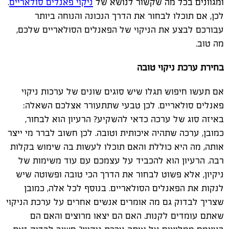
ומגוונים בכל מה שקשור לנושא של
ניקוי פאנלים סולאריים
.
לכן, אם תוכלו לבחור את הדרך הנכונה והנוחה ביותר
עבורכם לבצע את הניקוי של הפאנלים הסולאריים שלכם,
מה טוב.
בחירת ערכת ניקוי טובה
אם תעשו חיפוש תגלו שיש סוגים שונים של ערכות ניקוי
פאנלים סולאריים. לכן טבעי שתתעורר אצלכם השאלה:
באיזה סוג של ערכה כדאי להשקיע? הרעיון הוא לבחור,
כמובן, ערכה שתהיה איכותית וטובה. לכן חשוב לברר מי ייצר
אותה, מה היא כוללת והאם תוכלו לעשות בה שימוש בקלות
רבה. הרעיון הוא להכביד על עצמכם עם עוד משימות של
ניקיון, אלא פשוט לבחור את הדרך הכי טובה ופשוטה שיש
לנקות את הפאנלים הסולאריים. בנוסף לכל אלה, כמובן
שצריך לבדוק גם מה אומרים אנשים אחרים על ערכת הניקוי
שאתם עומדים לקנות. האם הם יצאו מרוצים והאם הם