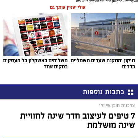
אשקלונים - המקומון היומי של אשקלון באינטרנט
אולי יעניין אותך גם
תיקון והתקנה שערים חשמליים
משלוחים באשקלון כל העסקים
בדרום
במקום אחד
כתבות נוספות
צרכנות תוכן שיווקי
7 טיפים לעיצוב חדר שינה לחוויית
שינה מושלמת