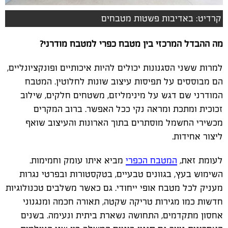
קרדיט: באדיבות פשטות מטבחים
מה ההבדל המרכזי בין מטבח כפרי למטבח מודרני?
למרות ששני הסגנונות יכולים להיות איכותיים ופונקציונליים,
הם מבוססים על תפיסות עיצוב שונות לחלוטין. המטבח
המודרני שם דגש על מינימליזם, משטחים חלקים, שילוב
זכוכית ומתכת ומראה נקי ככל האפשר. ברוב המקרים
מכשירי החשמל מוסתרים בתוך הארונות והעיצוב שואף
ליצור אחידות.
לעומת זאת,
המטבח הכפרי
מביא איתו עומק וחמימות.
השימוש בעץ, בגוונים טבעיים, בטקסטורות ובפרטי נגרות
מעניק לכל מטבח אופי ייחודי. גם כאשר משלבים טכנולוגיות
חדשות כמו מגירות טריקה שקטה, תאורה חכמה ומנגנוני
אחסון מתקדמים, התחושה נשארת ביתית ונעימה. בשנים