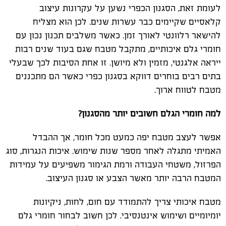
לעומת זאת, הסגנון הכפרי נשען על עקרונות עיצוב
קלאסיים שקיימים כבר עשרות שנים. לכן הוא מצליח
להישאר רלוונטי לאורך זמן. כאשר משלבים תכנון נכון עם
חומרי גלם איכותיים, מתקבל מטבח שגם בעוד שנים רבות
ייראה אלגנטי, מזמין ולא מיושן. זו אחת הסיבות לכך שבעלי
בתים רבים בוחרים דווקא בסגנון כפרי כאשר הם מתכננים
מטבח לטווח ארוך.
למה חומרי הגלם חשובים יותר מהסגנון?
אפשר לעצב מטבח יפה כמעט מכל חומר, אך ההבדל
האמיתי מתגלה לאחר מספר שנות שימוש. איכות הנגרות, סוג
הפרזול, משטחי העבודה ורמת הגימור משפיעים על עמידות
המטבח הרבה יותר מאשר הצבע או סגנון העיצוב.
מטבח איכותי צריך להתמודד עם חום, לחות, ניקיונות
יומיומיים ושימוש אינטנסיבי. לכן חשוב לבחור חומרי גלם