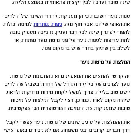
שינה טובה וערבה לבין יקיצות פתאומיות באמצע הלילה.
ספות נוער חשובות כי הן מעניקות לחדרי השינה של הילדים
את האופי שלהם. אבל חוץ מזה,
ספות נפתחות
למיטה יכולות
להפוך לפתרון שינה לכל דבר ועניין. זו סיבה מספיק טובה
לתת עדיפות לספות נוער על פני מיטת נוער נפתחת, או
לשלב בין שתיהן בחדר שיש בו מקום פנוי.
המלצות על מיטות נוער
זה קריטי להתאים את המאפיינים ואת התכונות של מיטות
נוער לצרכים של כל ילד ולגודל של החדר. בשביל שהילדים
יישנו טוב בלילה, צריך למשל לקחת מידות מדויקות ולדאוג
שיהיה מקום לארון. כמו כן, רצוי לקבל המלצות על מיטות
טובות שמעניקות את התמיכה האורטופדית הכי אפקטיבית.
את ההמלצות על סוגים שונים של מיטות נוער אפשר לקבל
דרך חברים, קרובים ובני משפחה. אם לא מכירים באופן אישי