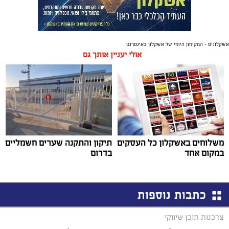
אשקלונים - המקומון היומי של אשקלון באינטרנט
אולי יעניין אותך גם
משלוחים באשקלון כל העסקים
תיקון והתקנה שערים חשמליים
במקום אחד
בדרום
כתבות נוספות
צרכנות תוכן שיווקי