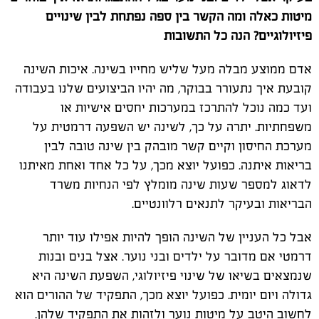
מיטות כאלה ומה הקשר בין ספה נפתחת לבין שינויים
פיזיולוגיים?
הנה כל התשובות
אדם ממוצע מבלה מעל שליש מחייו בשינה. איכות השינה
קובעת איך נתעורר בבוקר, מה יהיו הביצועים שלנו בעבודה
ועד כמה נוכל להתרכז במערכות יחסים אישיות או
משפחתיות. יתרה על כך, לשינה יש השפעה דרמטית על
מערכת החיסון וקיים קשר מובהק בין שינה טובה לבין
בריאות איתנה. כפועל יוצא מכך, על כל אחד ואחת מאיתנו
לדאוג למספר שעות שינה מומלץ לפי הנחיות משרד
הבריאות ובעיקר לתנאים רלוונטיים.
אבל כל העניין של השינה הופך להיות אפילו עוד יותר
דרמטי אם מדובר על ילדים ובני נוער. אצל בנים ובנות
שנמצאים בשיאו של שינוי פיזיולוגי, השפעת השינה היא
גדולה ויום יומית. כפועל יוצא מכך, התפקיד של ההורים הוא
לחשוב היטב על מיטות נוער ולזהות את התפקיד שלהן.