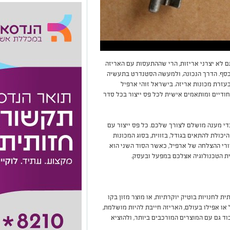
ם לא יצרני אריזות, הרי שההתעסות עם האריזה
כסף. הדרך הנכונה, ולמעשה הסטנדרט בתעשיה
עזרת מכונות אריזה. בישראל זוהי ארפיל
חודיים ומותאמים אישית לכל פס ייצור בכל סדר
לכדי מענה מושלם לצורך שלכם. כל פס ייצור עם
יכולת להתאים בגודל, בזווית, בסוג המכונות
רי ההצלחה של ארפיל, כאשר הסוד השני הוא
ית הטכנולוגיה אצלכם במפעל ובעסק.
 לחנויות בוטיק יוקרתיות, או מוצר מזון בקו
 או אפילו בעולם, האריזה חייבת להיות מושלמת,
ד גם עם המוצרים המורכבים ביותר, ולהוציא