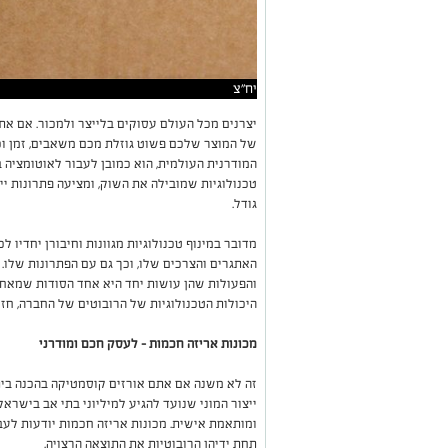
יח"צ
יצרנים מכל העולם עסוקים בלייצר ולמכור. אם את
של המוצר שלכם פשוט גוזלת מכם משאבים, זמן ו
המודרנית העולמית, הוא כמובן לעבור לאוטומציה ב
טכנולוגיות שמובילה את השוק, ומציעה פתרונות יי
גודל.
מדובר במינוף טכנולוגיות מגוונות וחיבורן יחדיו 
האתגרים והצרכים שלו, וכך גם עם הפתרונות שלו. ה
והפעולות שהן עושות יחד היא אחד הסודות שמאחו
היכולות הטכנולוגיות של הרובוטים של החברה, חז
מכונות אריזה חכמות – לעסק חכם ומודרני
זה לא משנה אם אתם אורזים קוסמטיקה בהכנה ביתית
ייצור המוני שנועד להגיע למיליוני בתי אב בישראל
ומותאמת אישית. מכונות אריזה חכמות יודעות לעבו
תחת ידיהן הרובוטיות את התוצאה הרצויה.