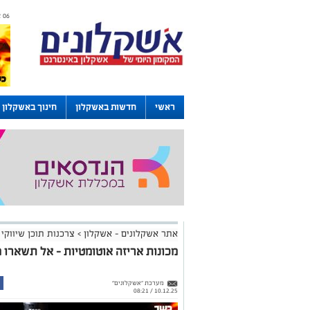
06 אוגוסט 2026 / 22:13
ראשי
חדשות באשקלון
חינוך באשקלון
דרושים באשקלון
לוחות
אתר אשקלונים - אשקלון
>
צרכנות תוכן שיווקי
מכונות אריזה אוטומטיות – אל תשארו 
מערכת "אשקלונים"
10.12.25 / 08:21