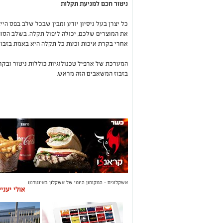
ניטור חכם למניעת תקלות
כל יצרן בעל ניסיון יודע ומבין שבכל שלב בפס הי
את המוצרים שלכם, יכולה ליפול תקלה. בשלב הסופ
אחרי בקרת איכות וכעת כל תקלה היא באמת בזבוז 
המערכת של ארפיל טכנולוגיות כוללות ניטור ובקר
בזבוז המשאבים הזה מראש.
אשקלונים - המקומון היומי של אשקלון באינטרנט
אולי יעני