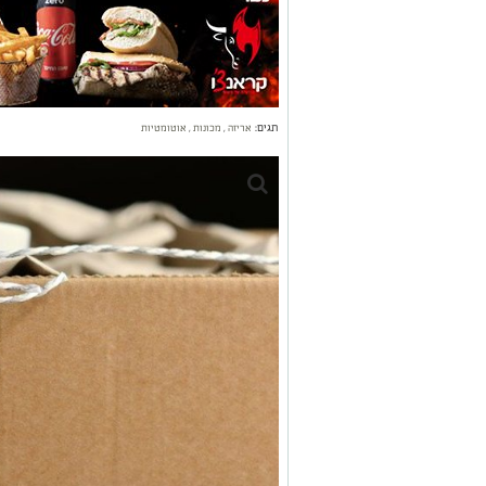
תגים:
אריזה
,
מכונות
,
אוטומטיות