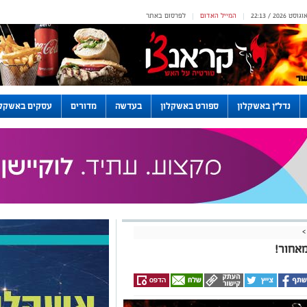
המייל האדום
לפרסום באתר
|
|
נדל"ן באשקלון
ספורט באשקלון
בעדשה
מדורים
עסקים באשקלו
>
מאחור!