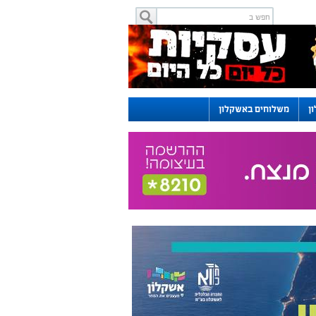
ן
משלוחים באשקלון