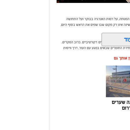
 המנוחה, על רמות האנרגיה בבוקר ועל התחושה
נה אינו רק מקום שבו שמים את הראש בסוף היום,
וד
בי או עומס של פריטים דקורטיביים. ברוב המקרים,
ירת החומרים שבאים במגע עם העור, דרך וויסות
ין אותך גם
ה שערים
רום