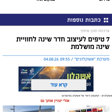
כתבות נוספות
צרכנות תוכן שיווקי
7 טיפים לעיצוב חדר שינה לחוויית
שינה מושלמת
מערכת "אשקלונים" / 09:55 04.08.26
קרא עוד
אשקלונים - המקומון היומי של אשקלון באינטרנט
תגים:
טקסטיל
,
חדר שינה
,
שינה
אולי יעניין אותך גם
תכנון נכון של חדר השינה משפיע באופן ישיר על איכות