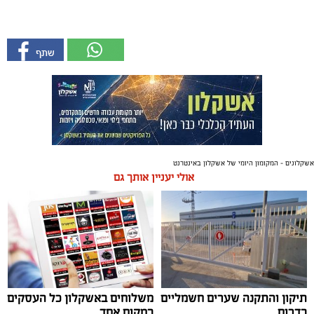
אשקלונים - המקומון היומי של אשקלון באינטרנט
אולי יעניין אותך גם
תיקון והתקנה שערים חשמליים
משלוחים באשקלון כל העסקים
בדרום
במקום אחד