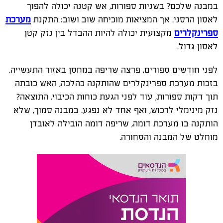
במבנה שלכם? בשניות ספורות, אש קטנה יכולה להפוך
לאסון הרסני. אך המציאות מוכיחה שוב ושוב: התקנת
מערכת
ספרינקלרים
מקצועית יכולה להיות ההבדל בין נזק קטן
לאסון גדול.
לפני חודשים ספורים, פרצה שריפה במחסן באזור התעשייה.
בזכות מערכת ספרינקלרים שהותקנה כהלכה, האש כובתה
תוך דקות ספורות, עוד לפני הגעת כוחות הכיבוי. התוצאה?
נזק מינימלי לרכוש, ואף אחד לא נפגע. במבנה סמוך, שלא
הותקנה בו מערכת דומה, שריפה דומה הובילה לאובדן
מוחלט של המבנה והסחורה.