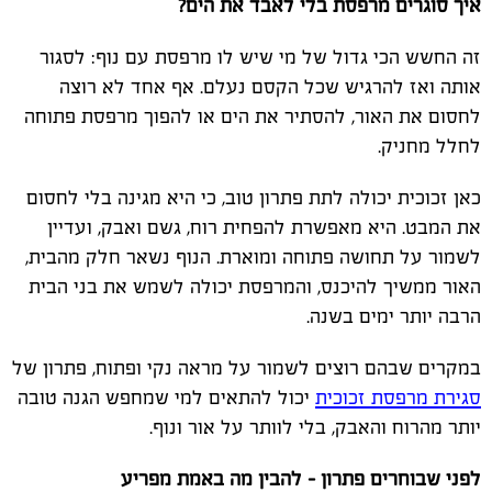
איך סוגרים מרפסת בלי לאבד את הים?
זה החשש הכי גדול של מי שיש לו מרפסת עם נוף: לסגור
אותה ואז להרגיש שכל הקסם נעלם. אף אחד לא רוצה
לחסום את האור, להסתיר את הים או להפוך מרפסת פתוחה
לחלל מחניק.
כאן זכוכית יכולה לתת פתרון טוב, כי היא מגינה בלי לחסום
את המבט. היא מאפשרת להפחית רוח, גשם ואבק, ועדיין
לשמור על תחושה פתוחה ומוארת. הנוף נשאר חלק מהבית,
האור ממשיך להיכנס, והמרפסת יכולה לשמש את בני הבית
הרבה יותר ימים בשנה.
במקרים שבהם רוצים לשמור על מראה נקי ופתוח, פתרון של
סגירת מרפסת זכוכית
יכול להתאים למי שמחפש הגנה טובה
יותר מהרוח והאבק, בלי לוותר על אור ונוף.
לפני שבוחרים פתרון - להבין מה באמת מפריע