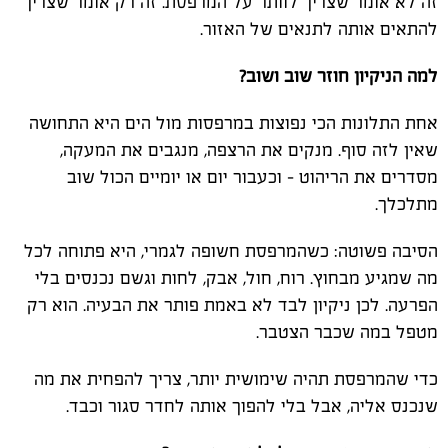
זה לא אומר שצריך לוותר על המרפסת. זה רק אומר שצריך
להתאים אותה לתנאים של האזור.
למה הניקיון חוזר שוב ושוב?
אחת התלונות הכי נפוצות במרפסות מול הים היא התחושה
שאין לזה סוף. מנקים את הרצפה, מנגבים את המעקה,
מסדרים את הריהוט - וכעבור יום או יומיים הכול שוב
מתלכלך.
הסיבה פשוטה: כשהמרפסת חשופה לגמרי, היא פתוחה לכל
מה שמגיע מבחוץ. רוח, חול, אבק, לחות וגשם נכנסים בלי
הפרעה. לכן ניקיון לבד לא באמת פותר את הבעיה. הוא רק
מטפל במה שכבר הצטבר.
כדי שהמרפסת תהיה שימושית יותר, צריך להפחית את מה
שנכנס אליה, אבל בלי להפוך אותה לחדר סגור וכבד.