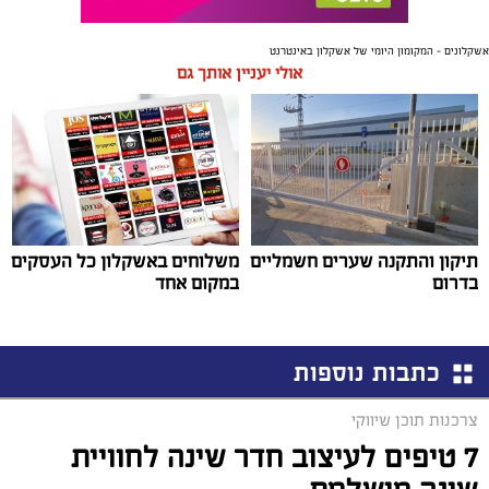
אשקלונים - המקומון היומי של אשקלון באינטרנט
אולי יעניין אותך גם
תיקון והתקנה שערים חשמליים
משלוחים באשקלון כל העסקים
בדרום
במקום אחד
כתבות נוספות
צרכנות תוכן שיווקי
7 טיפים לעיצוב חדר שינה לחוויית