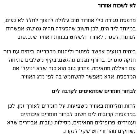
לא לשכוח אוורור
מרפסת סגורה בלי אוורור טוב עלולה להפוך לחלל לא נעים,
במיוחד ליד הים. לכן חשוב שהסגירה תהיה גמישה: אפשרות
לפתוח, לסגור, לאוורר ולשלוט בכמות האוויר שנכנסת.
בימים רגועים אפשר לפתוח וליהנות מהבריזה. בימים עם רוח
חזקה סוגרים. בחורף מגנים מהגשם. בקיץ משלבים פתיחה
עם הצללה מתאימה. פתרון טוב הוא כזה שלא “נועל” את
המרפסת, אלא מאפשר להשתמש בה לפי מזג האוויר.
לבחור חומרים שמתאימים לקרבה לים
לחות ומליחות באוויר משפיעות על חומרים לאורך זמן. לכן
במרפסות קרובות לים חשוב לבחור חומרים איכותיים
ועמידים: פרופילים מתאימים, מסילות טובות, אביזרים שלא
נשחקים מהר וריהוט שקל לנקות.