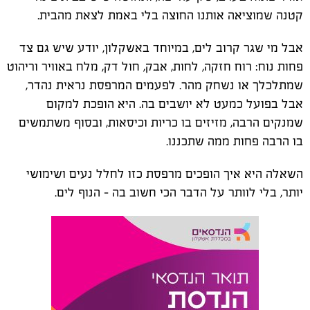
קטנה שמוציאה אותנו החוצה בלי באמת לצאת מהבית.
אבל מי שגר קרוב לים, במיוחד באשקלון, יודע שיש גם צד
פחות נוח: רוח חזקה, לחות, אבק, חול דק, מלח באוויר וריהוט
שמתלכלך או נשחק מהר. לפעמים המרפסת נראית נהדר,
אבל בפועל כמעט לא יושבים בה. היא הופכת למקום
שמנקים הרבה, מזיזים בו כריות וכיסאות, ובסוף משתמשים
בו הרבה פחות ממה שתכננו.
השאלה היא איך הופכים מרפסת כזו לחלל נעים ושימושי
יותר, בלי לוותר על הדבר הכי חשוב בה - הנוף לים.