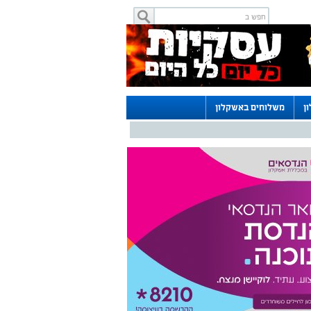
ן
משלוחים באשקלון