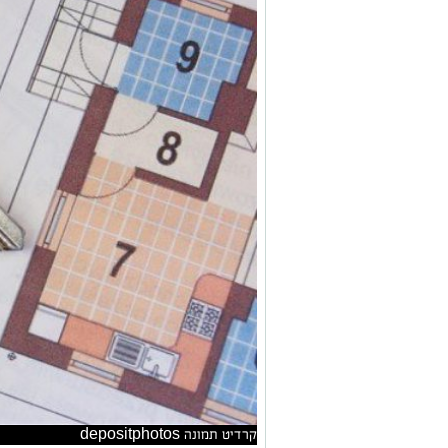
קרדיט תמונה depositphotos