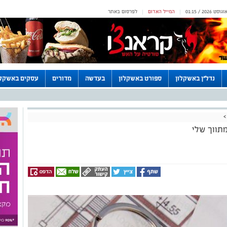
המייל האדום
לפרסום באתר
|
|
נדל"ן באשקלון
ספורט באשקלון
בעדשה
מדורים
עסקים באשקלו
>
תווך שלי