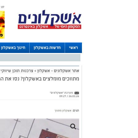
07 אוגוסט 2026 / 01:15
ראשי
חדשות באשקלון
חינוך באשקלון
דרושים באשקלון
לוחות
אתר אשקלונים - אשקלון
>
צרכנות תוכן שיווקי
מתווכים מומלצים באשקלון? נסו את המ
מערכת "אשקלונים"
26.03.26 / 09:27
תגים:
אשקלון
מתווך