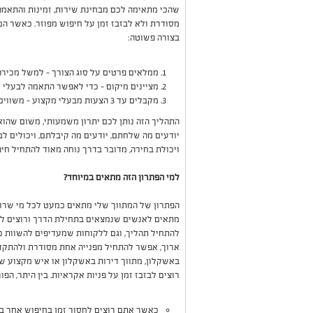
שהכי מתאימה לכם מבחינת שירות, זמינות והתאמה
מסודרת ולא לבזבז זמן על חיפוש מפוזר. כאשר המ
בצורה פשוטה:
ממלאים פרטים על סוג הצורך - למשל מכירה,
מציינים מיקום - כדי לאפשר התאמה לבעלי מ
מקבלים עד 3 הצעות מבעלי מקצוע - משווים ובוחרים את ההצעה הטובה ביותר עבורכם.
התהליך הזה נותן לכם יתרון משמעותי, משום שהו
יודעים מה שלחתם, יודעים מה קיבלתם, ויכולים ל
ויכולת בחירה, מדובר בדרך נוחה מאוד להתחיל חי
למי הפתרון הזה מתאים במיוחד?
הפתרון של המתווך שלי מתאים כמעט לכל מי שרוצה
מתאים לאנשים שנמצאים בתחילת הדרך ורוצים לה
להתחיל תהליך, וגם ללקוחות שמעדיפים להשוות כ
ארוך, אפשר להתחיל מפנייה אחת מסודרת ולהתקדם
באשקלון, מתווך דירות באשקלון או איש מקצוע ש
רוצים לבזבז זמן על פניות אקראיות. בין היתר, ה
כאשר אתם רוצים לחסוך זמן בחיפוש אחר ב