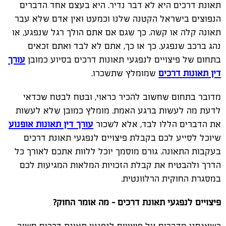
תאונת דרכים היא לא דבר נדיר. היא בעצם אחד הדברים
הנפוצים בישראל הקטנה שלנו וכמעט ואין אדם שלא עבר
תאונה קלה או קשה. כך שגם אם אתם הולך רגל שנפגע, או
נהג ברכב שנפגע. כך או כך, אתם לא לבד ואתם זכאים
בתחום של פיצויים לנפגעי תאונות דרכים בסיוע כמובן
עורך
דין תאונות דרכים
שמומלץ שתשכרו.
מדובר בתחום שחשוב להכיר כראוי, ובטח לבטח שכדאי
לדעת מה לעשות ברגע האמת. מומלץ כמובן שלא לעשות
את הדברים הללו לבד, אלא לשכור
עורך דין תאונות אופנוע
שיוכל לסייע לכם בקבלת פיצויים לנפגעי תאונת דרכים
בעקבות התאונה. גורם מוסמך יוכל ללוות אתכם לאורך כל
הדרך ולהבטיח את קבלת הזכויות המלאות המגיעות לכם
במסגרת החוקית הרלוונטית.
פיצויים לנפגעי תאונת דרכים – מה אומר החוק?