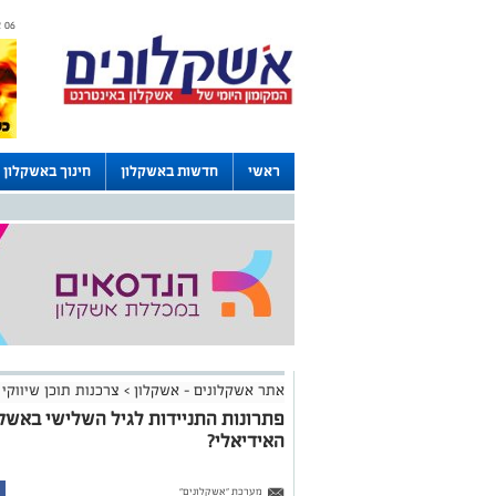
06 אוגוסט 2026 / 04:28
ראשי
חדשות באשקלון
חינוך באשקלון
דרושים באשקלון
לוחות
אתר אשקלונים - אשקלון
>
צרכנות תוכן שיווקי
פתרונות התניידות לגיל השלישי באשקל
האידיאלי?
מערכת "אשקלונים"