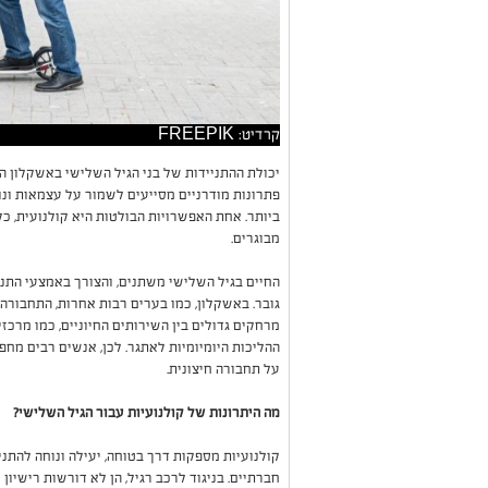
קרדיט: FREEPIK
יכולת ההתניידות של בני הגיל השלישי באשקלון 
פתרונות מודרניים מסייעים לשמור על עצמאות ונו
ביותר. אחת האפשרויות הבולטות היא קולנועית, כ
מבוגרים.
החיים בגיל השלישי משתנים, והצורך באמצעי התני
גובר. באשקלון, כמו בערים רבות אחרות, התחבורה 
מרחקים גדולים בין השירותים החיוניים, כמו מרכזי
ההליכות היומיומיות לאתגר. לכן, אנשים רבים מח
על תחבורה חיצונית.
מה היתרונות של קולנועיות עבור הגיל השלישי?
קולנועיות מספקות דרך בטוחה, יעילה ונוחה להתניי
חברתיים. בניגוד לרכב רגיל, הן לא דורשות רישיון 