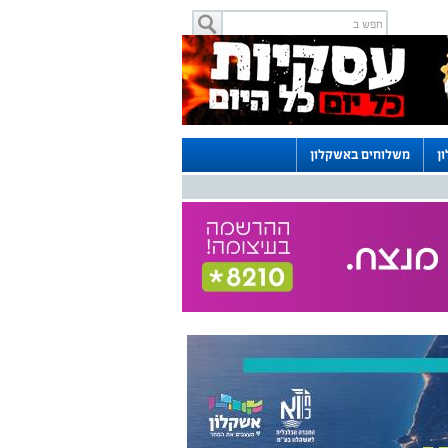
ן
משלוחים באשקלון