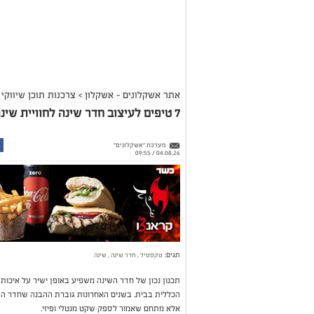
אתר אשקלונים - אשקלון
>
צרכנות תוכן שיווקי
7 טיפים לעיצוב חדר שינה לחוויית שינה מושלמת
מערכת "אשקלונים"
04.08.26 / 09:55
תגים:
טקסטיל
,
חדר שינה
,
שינה
תכנון נכון של חדר השינה משפיע באופן ישיר על איכות
הכללית בבית. בשנים האחרונות גוברת ההבנה שחדר השי
אלא מתחם שאמור לספק שקט מנטלי ופיזי.