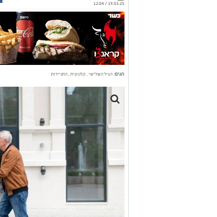
19.03.25 / 12:04
תגים:
הגיל השלישי
,
קלנועית
,
התניידות