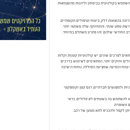
להשתמש בקולנועית בביטחון וליהנות מהעצמאות
רוכה בהוצאות דלק, ביטוח וטיפולים תקופתיים.
רשת טסט שנתי, והתחזוקה שלה פשוטה יותר.
ב החודשי שלהם, זהו פתרון משתלם במיוחד.
אים לצרכים שונים. יש קולנועיות קטנות וקלות
דולים וחזקים יותר, המתאימים לשימוש בדרכים
טווח הנסיעה שמציעה הסוללה, נוחות הישיבה
יות ולמפגשים חברתיים, דגם קטן וקומפקטי
או להשתמש בה בשטחים לא סלולים, כדאי
ם משופרת.
יתן לקפל ולהכניס לתא מטען של רכב.