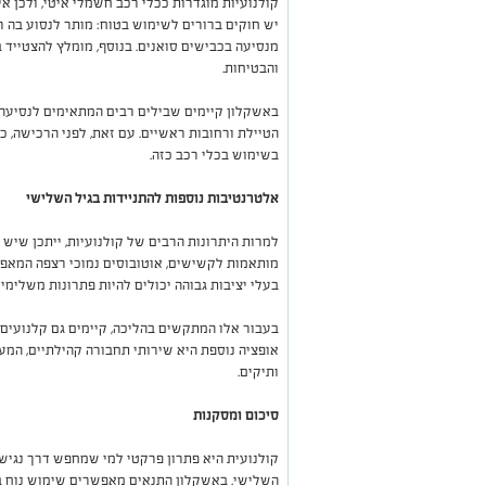
קולנועיות מוגדרות ככלי רכב חשמלי איטי, ולכן אי
יש חוקים ברורים לשימוש בטוח: מותר לנסוע בה רק
מנסיעה בכבישים סואנים. בנוסף, מומלץ להצטייד 
והבטיחות.
באשקלון קיימים שבילים רבים המתאימים לנסיעה ב
הטיילת ורחובות ראשיים. עם זאת, לפני הרכישה, 
בשימוש בכלי רכב כזה.
אלטרנטיבות נוספות להתניידות בגיל השלישי
למרות היתרונות הרבים של קולנועיות, ייתכן שיש 
מותאמות לקשישים, אוטובוסים נמוכי רצפה המאפש
בעלי יציבות גבוהה יכולים להיות פתרונות משלימים
בעבור אלו המתקשים בהליכה, קיימים גם קלנועים 
אופציה נוספת היא שירותי תחבורה קהילתיים, המע
ותיקים.
סיכום ומסקנות
קולנועית היא פתרון פרקטי למי שמחפש דרך נגישה
השלישי. באשקלון התנאים מאפשרים שימוש נוח בכ