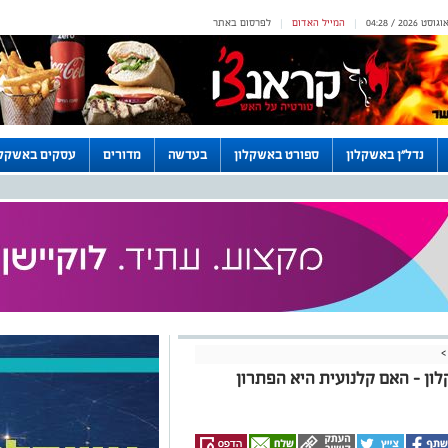
המייל האדום
לפרסום באתר
|
|
נדל"ן באשקלון
ספורט באשקלון
בעדשה
מדורים
עסקים באשקלו
>
ון – האם קלנועית היא הפתרון