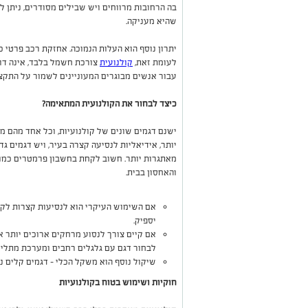
בה הרחובות מרווחים ויש שבילים מסודרים, ניתן 
שהיא מעניקה.
יתרון נוסף הוא העלות הנמוכה. אחזקת רכב פרטי כ
לעומת זאת,
קולנועית
צורכת חשמל בלבד, אינה דו
עבור אנשים מבוגרים המעוניינים לשמור על התקצי
כיצד לבחור את הקולנועית המתאימה?
ישנם דגמים שונים של קולנועיות, וכל אחד מהם מת
יותר, אידיאליות לנסיעה קצרה בעיר, ויש דגמים ג
מאתגרות יותר. חשוב לקחת בחשבון פרמטרים כמו 
והאחסון בבית.
אם השימוש העיקרי הוא לנסיעות קצרות לקנ
יספיק.
אם קיים צורך לנסוע מרחקים ארוכים יותר 
לבחור דגם עם גלגלים רחבים ומערכת מתלי
שיקול נוסף הוא משקל הכלי – דגמים קלים נ
חוקיות ושימוש בטוח בקולנועיות