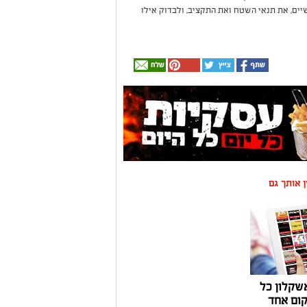
יים, את תנאי השטח ואת התקציב, ולבדוק אילו
ין אותך גם
שקלון כל
ום אחד