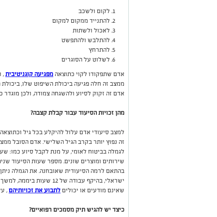
לקום ולשכב
להתנייד ממקום למקום
לאכול ולשתות
להתלבש ולהתפשט
להתרחץ
לשלוט על הסוגרים
אדם שתפקודו לקוי כתוצאה
מפגיעה קוגניטיבית
, 
ממצב זה חלה פגיעה ביכולת השיפוט שלו, ביכולת 
אדם זה זקוק לסיוע ולהשגחה צמודה, ולכן מוגדר כ
מהן זכויות הסיעוד עבור קבלת קצבה?
למצב סיעודי אדם עלול להיקלע בכל גיל וכתוצאה 
זה נפוץ יותר בקרב הגיל השלישי. אדם הסובל ממצב
לגמלה בביטוח לאומי, על מנת לקבל סיוע כמו: שעו
שירותים ומוצרים שונים. מספר שעות הסיעוד שני
בהתאם לרמה הסיעודית שאובחנה. את הגמלה ניתן 
שאינם מודעים או יכולים
לתבוע את זכויותיהם
, ע
כיצד יש להגיש תיק מסמכים רפואיים?