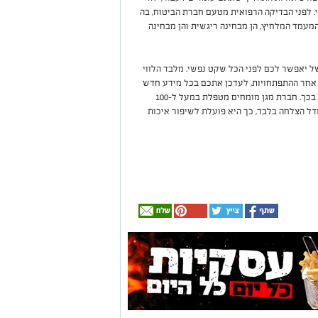
. לפני הבדיקה הרפואית מטעם חברת הביטוח, בה
מעמד המלחיץ, הן מבחינה ריגשית והן מבחינה
 יאפשר לכם לפני הכל שקט נפשי. מלבד הלווי
 אחר ההתפתחויות, לעדכן אתכם בכל מידע חדש
ולהסיר מכם את האחריות, המתח והחרדה הכרוכים בכך. חברת מגן מומחים מטפלת במעל ל-100
דל הצלחה בלבד, כך היא פועלת לשיפור איכות