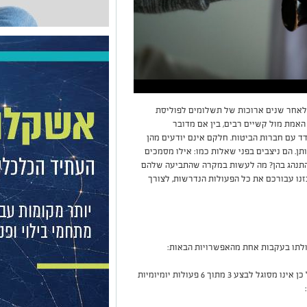
 לאחר שנים ארוכות של תשלומים לפוליסת
האמת מול קשיים רבים, בין אם מדובר
ד עם חברות הביטוח. חלקם אינם יודעים מהן
תן. הם ניצבים בפני שאלות כמו: אילו מסמכים
 להתנהג בהן? מה לעשות במקרה שהתביעה שלהם
נו עבורכם את כל הפעולות הנדרשות, לצורך
זולתו בעקבות אחת מהאפשרויות הבאות:
אדם שתפקודו נפגע כתוצאה ממצבו הבריאותי, ועל כן אינו מסוגל לבצע 3 מתוך 6 פעולות יומיומיות