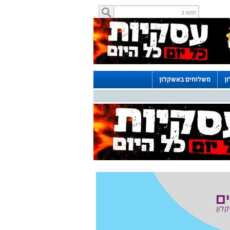
ן
משלוחים באשקלון