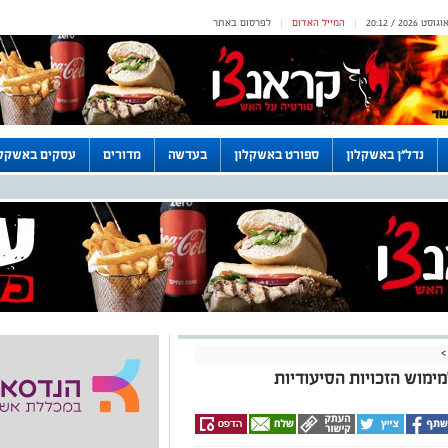
המייל האדום
לפרסום באתר
|
|
נדל"ן באשקלון
ספורט באשקלון
בעדשה
מדורים
עסקים באשקלו
>
ימוש הזכויות הסיעודיות