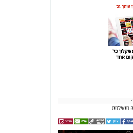
ין אותך גם
שקלון כל
ום אחד
>