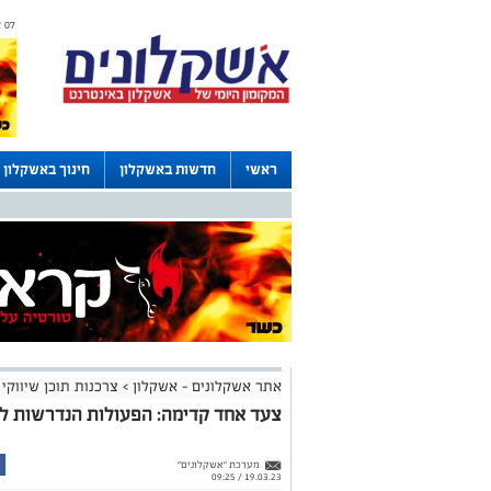
07 אוגוסט 2026 / 20:12
ראשי
חדשות באשקלון
חינוך באשקלון
דרושים באשקלון
לוחות
אתר אשקלונים - אשקלון
>
צרכנות תוכן שיווקי
צעד אחד קדימה: הפעולות הנדרשות למ
מערכת "אשקלונים"
19.03.23 / 09:25