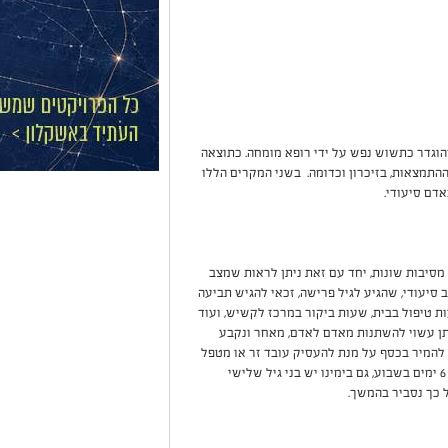
והוגדר כתשוש נפש על ידי רופא מומחה. כתוצאה
ההתמצאות, בזיכרון וכדומה. בשני המקרים הללו
אדם סיעודי.
מסיבות שונות, יחד עם זאת ניתן לראות שמצב
 סיעודי, שהגיע לגיל פרישה, זכאי להגיש תביעה
ת טיפול בבית, שעות ביקור במרכז לקשיש, ועוד
תן עשוי להשתנות מאדם לאדם, מאחר ונקבע
להמיר בכסף על מנת להעסיק עובד זר או מטפל
ישראלי, בהיקף עבודה של 12 שעות ביממה, למשך 6 ימים בשבוע, גם בימינו יש בני גיל שלישי
ל כך נסביר בהמשך.