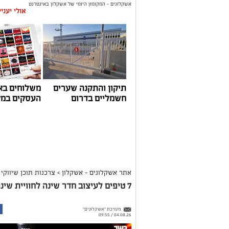
אשקלונים - המקומון היומי של אשקלון באינטרנט
אולי יעני
תיקון והתקנה שערים
משלוחים בא
חשמליים בדרום
העסקים במק
אתר אשקלונים - אשקלון
>
צרכנות תוכן שיווקי
7 טיפים לעיצוב חדר שינה לחוויית שינה מושלמת
מערכת "אשקלונים"
04.08.26 / 09:55