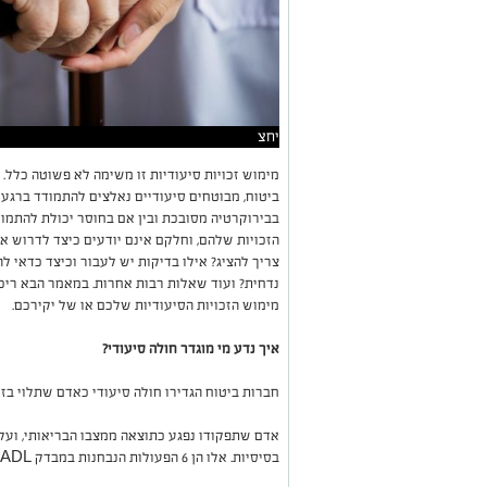
יחצ
מימוש זכויות סיעודיות זו משימה לא פשוטה כלל.
ביטוח, מבוטחים סיעודיים נאלצים להתמודד ברגע 
בבירוקרטיה מסובכת ובין אם בחוסר יכולת להתמוד
הזכויות שלהם, וחלקם אינם יודעים כיצד לדרוש או
צריך להציג? אילו בדיקות יש לעבור וכיצד כדאי
נדחית? ועוד שאלות רבות אחרות. במאמר הבא ריכז
מימוש הזכויות הסיעודיות שלכם או של יקירכם.
איך נדע מי מוגדר חולה סיעודי?
חברות ביטוח הגדירו חולה סיעודי כאדם שתלוי ב
בסיסיות. אלו הן 6 הפעולות הנבחנות במבדק ADL: