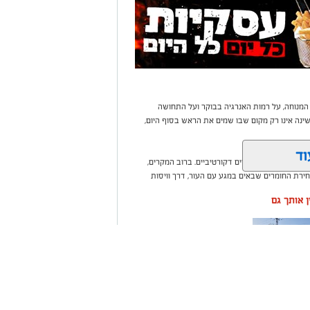
 המנוחה, על רמות האנרגיה בבוקר ועל התחושה
נה אינו רק מקום שבו שמים את הראש בסוף היום,
וד
בי או עומס של פריטים דקורטיביים. ברוב המקרים,
ירת החומרים שבאים במגע עם העור, דרך וויסות
ין אותך גם
ה שערים