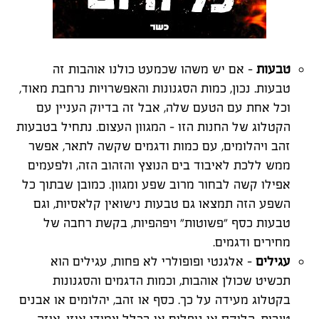
טבעות
– אם יש משהו שכמעט כולנו אוהבות זה
טבעות. נכון, כמות הסגנונות והאפשרויות נרחבת מאוד,
וכל אחת עם הטעם שלה, אבל זה בדיוק העניין עם
הקטלוג של החנות הזו – המגוון העצום. נתחיל בטבעות
זהב ויהלומים, עם כמות ודגמים שקשה לתאר, אפשר
ממש ללכת לאיבוד בים הנוצץ והזהוב הזה, ולפעמים
אפילו קשה לבחור מרוב שפע ומגוון. כמובן שבתוך כל
השפע הזה תמצאו גם טבעות נישואין קלאסיות, וגם
טבעות כסף "פשוטות" ויפהפיות, בקשת רחבה של
מחירים ודגמים.
עגילים
– אלגנטי ופופולרי לא פחות, עגילים הוא
תכשיט שכולן אוהבות, וכמות הדגמים והסגנונות
בקטלוג מעידה על כך. כסף או זהב, יהלומים או אבנים