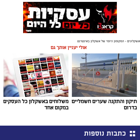
אשקלונים - המקומון היומי של אשקלון באינטרנט
אולי יעניין אותך גם
תיקון והתקנה שערים חשמליים
משלוחים באשקלון כל העסקים
בדרום
במקום אחד
כתבות נוספות