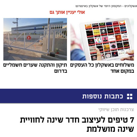
אשקלונים - המקומון היומי של אשקלון באינטרנט
אולי יעניין אותך גם
משלוחים באשקלון כל העסקים
תיקון והתקנה שערים חשמליים
במקום אחד
בדרום
כתבות נוספות
צרכנות תוכן שיווקי
7 טיפים לעיצוב חדר שינה לחוויית
שינה מושלמת