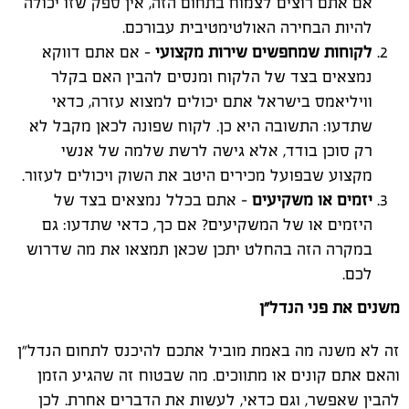
אם אתם רוצים לצמוח בתחום הזה, אין ספק שזו יכולה
להיות הבחירה האולטימטיבית עבורכם.
לקוחות שמחפשים שירות מקצועי
– אם אתם דווקא
נמצאים בצד של הלקוח ומנסים להבין האם בקלר
וויליאמס בישראל אתם יכולים למצוא עזרה, כדאי
שתדעו: התשובה היא כן. לקוח שפונה לכאן מקבל לא
רק סוכן בודד, אלא גישה לרשת שלמה של אנשי
מקצוע שבפועל מכירים היטב את השוק ויכולים לעזור.
יזמים או משקיעים
– אתם בכלל נמצאים בצד של
היזמים או של המשקיעים? אם כך, כדאי שתדעו: גם
במקרה הזה בהחלט יתכן שכאן תמצאו את מה שדרוש
לכם.
משנים את פני הנדל"ן
זה לא משנה מה באמת מוביל אתכם להיכנס לתחום הנדל"ן
והאם אתם קונים או מתווכים. מה שבטוח זה שהגיע הזמן
להבין שאפשר, וגם כדאי, לעשות את הדברים אחרת. לכן