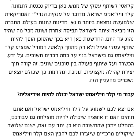
קלאסי לשותף עסקי של ממש. כאן בדיוק נכנסת לתמונה
קלר וויליאמס ישראל. מדובר על ענקית הנדל"ן האמריקאית
שלמעשה נמצאת ביותר מ 50 מדינות שונות בעולם. החברה
הזו מביאה איתה לישראל תפיסה אחרת ושונה מכל מה שהיה
נהוג עד היום. החדשנות כאן היא בכך שהסוכן הופך להיות
שותף עסקי פעיל ולא רק מתווך קלאסי. המודל שמציע קלר
וויליאמס גם בישראל בנוי על כמה דברים חשובים: על ידע,
הכשרה ועל שיתוף פעולה בין סוכנים שונים. זה קורה תוך
יצירת קהילה מקצועית, תומכת ומקדמת, כך שכולם יוצאים
נשכרים מהעניין הזה.
עבור מי קלר וויליאמס ישראל יכולה להיות אידיאלית?
אם יצא לכם לשמוע על קלר וויליאמס ישראל ואם אתם
תוהים האם זו אופציה שיכולה להיות מוצלחת גם עבורכם,
בהחלט ייתכן שהתשובה היא כן. יחד עם זאת, ישנם שלושה
שיקולים מרכזיים שיעזרו לכם להבין האם קלר וויליאמס