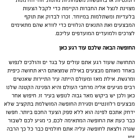
רומנטיות או בחופשות משפחתיות מהנות. זוהי הזדמנות
מצוינת לנצל את החברות הקיימת כדי לקבל הצעות
בלעדיות ומשתלמות במיוחד. זכרו לבדוק את תוקף
המבצעים ואת התנאים הנלווים כדי לוודא שהם מתאימים
לצרכים ולמועדים המועדפים עליכם.
החופשה הבאה שלכם עוד רגע כאן
התחושה שעוד רגע אתם עולים על בגד ים והולכים לנפוש
באחד מאותם מבצעים באילת שמצאתם היא תחושה כיפית
ומרגשת. אילת מאז ומעולם הייתה עיר התיירות שאנשים
רבים מגיעים אליה מרחבי העולם והיא הפנינה הקטנה שלנו
כאן ולכן יש ביקוש מאד גבוה לנופש בעיר זו. חיפוש אחר
מבצעים רלוונטיים וסגירת החופשה המושלמת בתקציב שלא
ידחק אתכם לפינה הוא ללא ספק הצעד החכם ביותר. חפשו
כבר כעת את החופשה המתאימה לכם, כי מגיע לכם לשבור
שגרה ולצאת לחופשה עליה אתם חולמים כבר כל כך הרבה
זמן.