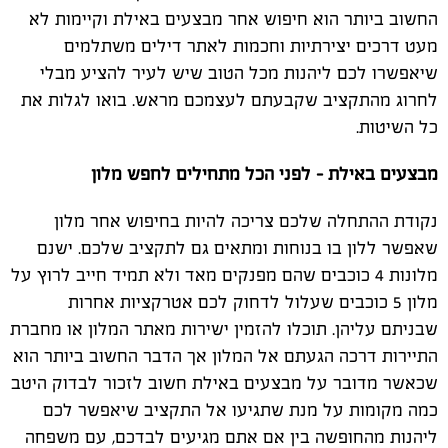
החשוב ביותר הוא חיפוש אחר מבצעים באילת וקיימות לא
מעט דרכים יצירתיות וחכמות לאתר דילים משתלמים
שיאפשרו לכם ליהנות מכל הטוב שיש לעיר להציע מבלי
לחרוג מהתקציב שקבעתם לעצמכם מראש. בואו לגלות את
כל השיטות.
מבצעים באילת – לפני הכל מתחילים לחפש מלון
נקודת ההתחלה שלכם צריכה להיות בחיפוש אחר מלון
שאפשר ללון בו בנוחות ומתאים גם לתקציב שלכם. ישנם
מלונות 4 כוכבים שהם מפנקים מאד ולא תמיד חייב לרוץ על
מלון 5 כוכבים שעלול לדחוק לכם אטרקציות אחרות
שבניתם עליהן. תוכלו להזמין ישירות מאתר המלון או מחברת
התיירות דרכה הגעתם אל המלון אך הדבר החשוב ביותר הוא
שכאשר מדובר על מבצעים באילת חשוב לזכור לבדוק היטב
כמה מקומות על מנת שתגיעו אל התקציב שיאפשר לכם
ליהנות מהחופשה בין אם אתם מגיעים לבדכם, עם משפחה