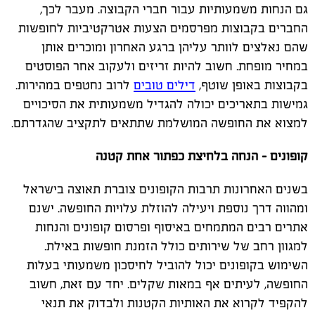
גם הנחות משמעותיות עבור חברי הקבוצה. מעבר לכך,
החברים בקבוצות מפרסמים הצעות אטרקטיביות לחופשות
שהם נאלצים לוותר עליהן ברגע האחרון ומוכרים אותן
במחיר מופחת. חשוב להיות זריזים ולעקוב אחר הפוסטים
בקבוצות באופן שוטף,
דילים טובים
לרוב נחטפים במהירות.
גמישות בתאריכים יכולה להגדיל משמעותית את הסיכויים
למצוא את החופשה המושלמת שתתאים לתקציב שהגדרתם.
קופונים – הנחה בלחיצת כפתור אחת קטנה
בשנים האחרונות תרבות הקופונים צוברת תאוצה בישראל
ומהווה דרך נוספת ויעילה להוזלת עלויות החופשה. ישנם
אתרים רבים המתמחים באיסוף ופרסום קופונים והנחות
למגוון רחב של שירותים כולל הזמנת חופשות באילת.
השימוש בקופונים יכול להוביל לחיסכון משמעותי בעלות
החופשה, לעיתים אף במאות שקלים. יחד עם זאת, חשוב
להקפיד לקרוא את האותיות הקטנות ולבדוק את תנאי