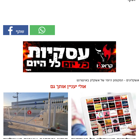
אשקלונים - המקומון היומי של אשקלון באינטרנט
אולי יעניין אותך גם