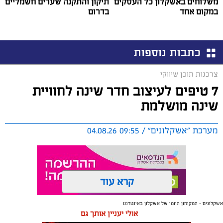
משלוחים באשקלון כל העסקים
תיקון והתקנה שערים חשמליים
במקום אחד
בדרום
כתבות נוספות
צרכנות תוכן שיווקי
7 טיפים לעיצוב חדר שינה לחוויית
שינה מושלמת
מערכת "אשקלונים" / 09:55 04.08.26
קרא עוד
אשקלונים - המקומון היומי של אשקלון באינטרנט
תגים:
טקסטיל
,
חדר שינה
,
שינה
אולי יעניין אותך גם