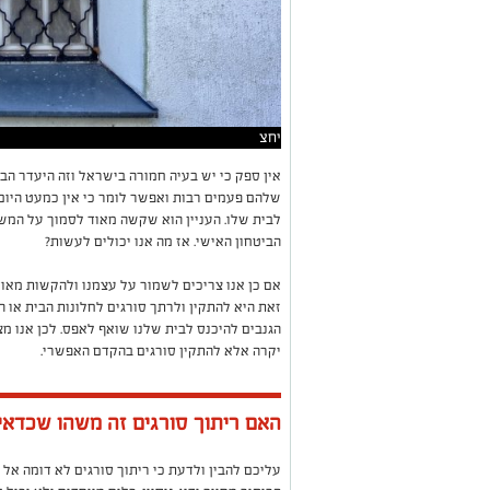
יחצ
אין ספק כי יש בעיה חמורה בישראל וזה היעדר הבי
שלהם פעמים רבות ואפשר לומר כי אין כמעט היום
לבית שלו. העניין הוא שקשה מאוד לסמוך על המשט
הביטחון האישי. אז מה אנו יכולים לעשות?
אם כן אנו צריכים לשמור על עצמנו ולהקשות מאוד
זאת היא להתקין ולרתך סורגים לחלונות הבית או ה
הגנבים להיכנס לבית שלנו שואף לאפס. לכן אנו מצ
יקרה אלא להתקין סורגים בהקדם האפשרי.
האם ריתוך סורגים זה משהו שכדאי
עליכם להבין ולדעת כי ריתוך סורגים לא דומה אל