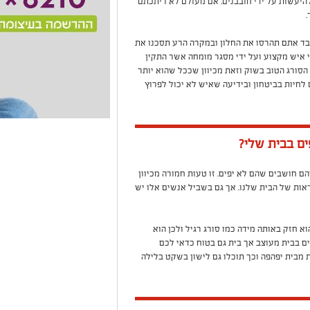
ל להיעשות על ידי חובבנים. אם מעולם לא ריתכתם
לבד אתם תהרסו את החלון ובמקרה הרע תסכנו את
 איש מקצוע ועל ידי מסגר מומחה אשר התקין
הסורג הטוב בשוק וזאת מכיוון שככל שהוא יותר
 לחיות בביטחון ובידיעה שאיש לא יכול לפרוץ
ים בבית שלי?
ם חושבים שהם לא יפים. זו טעות חמורה מכיוון
אות של הבית שלנו. אך גם בשביל אנשים אלו יש
א חזק באותה מידה כמו סורג רגיל ולכן הוא
צים בבית מעוצב אך בית גם בטוח כדאי לכם
 מבית יפהפה וכך תוכלו גם לישון בשקט בלילה