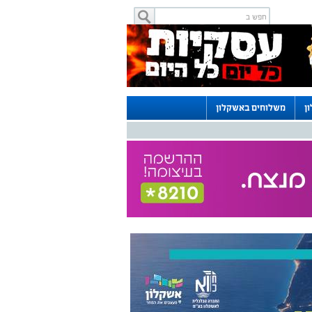
ן
משלוחים באשקלון