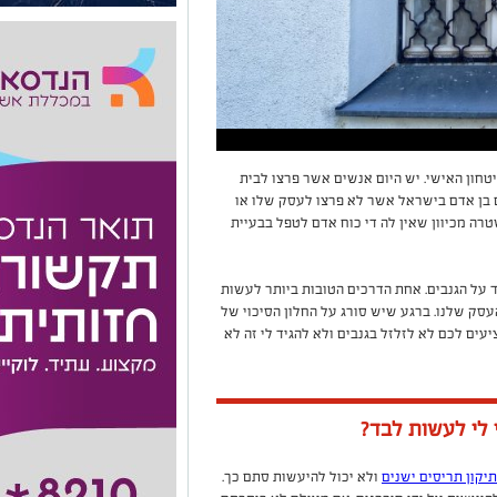
טחון האישי. יש היום אנשים אשר פרצו לבית
 בן אדם בישראל אשר לא פרצו לעסק שלו או
רה מכיוון שאין לה די כוח אדם לטפל בבעיית
 על הגנבים. אחת הדרכים הטובות ביותר לעשות
עסק שלנו. ברגע שיש סורג על החלון הסיכוי של
יעים לכם לא לזלזל בגנבים ולא להגיד לי זה לא
 לי לעשות לבד?
תיקון תריסים ישנים
ולא יכול להיעשות סתם כך.