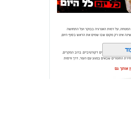
 המנוחה, על רמות האנרגיה בבוקר ועל התחושה
נה אינו רק מקום שבו שמים את הראש בסוף היום,
וד
בי או עומס של פריטים דקורטיביים. ברוב המקרים,
ירת החומרים שבאים במגע עם העור, דרך וויסות
ין אותך גם
שקלון כל
ום אחד