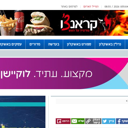
המייל האדום
לפרסום באתר
|
|
נדל"ן באשקלון
ספורט באשקלון
בעדשה
מדורים
עסקים באשקלו
>