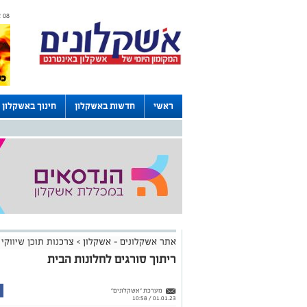
08 אוגוסט 2026 / 08:55
ראשי
חדשות באשקלון
חינוך באשקלון
דרושים באשקלון
לוחות
אתר אשקלונים - אשקלון
>
צרכנות תוכן שיווקי
ריתוך סורגים לחלונות הבית
מערכת "אשקלונים"
01.01.23 / 10:58