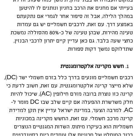
בעייתי אם מחנים את הרכב בחניון ונותנים לו להיטען
במהלך הלילה, אבל זה סיפור אחר לגמרי אם נתקעתם
באמצע דרך. עם זאת, לרכבים חשמליים יש גם עמדות
טעינה מהירות, שבהן טעינה של כ-80% מהסוללה נמשכת
כחצי שעה בלבד. גם כאן עדיין קיים יתרון לרכבי הבנזין,
שתדלוקם נמשך דקות ספורות.
חשש מקרינה אלקטרומגנטית
רכבים חשמליים מונעים בדרך כלל בזרם חשמלי ישר (DC),
שלא מייצר קרינה אלקטרומגנטית. עם זאת, חשוב לדעת כי
קרינה כזו נוצרת ברובה מזרם חילופין (AC), שיכול להיות
חלק משרשרת ההפעלה אם קיים שלב שבו DC מומר ל-
AC. למרבה הצער, במדינת ישראל עדיין אין תקן למדידת
קרינה מרכב חשמלי. עם זאת, החשש מקרינה במכוניות
חשמליות הוא בעיקרו מיתוס. השדות המגנטיים הנוצרים
ברוב המוחלט של מכוניות אלו עומדים כיום בסטנדרטים