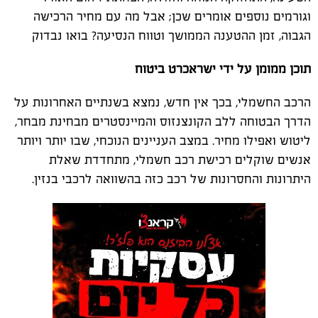
וגורמים נוספים אומרים שכן; אבל מה עם מחיר הרכישה
הגבוה, זמן ההטענה הממושך וטווח הנסיעה? בואו נבדוק
תוכן ממומן על ידי ישראכרט ביטוח
הרכב החשמלי, בכך אין חדש, נמצא בשנתיים האחרונות על
הדרך הבטוחה ללב הקונצנזוס והמיינסטרים מבחינת מבחר,
ליטוש ואפילו מחיר. במצב העניינים הנוכחי, שבו יותר ויותר
אנשים שוקלים רכישת רכב חשמלי, מתחדדת שאלת
היתרונות והחסרונות של רכב כזה בהשוואה לרכבי בנזין.