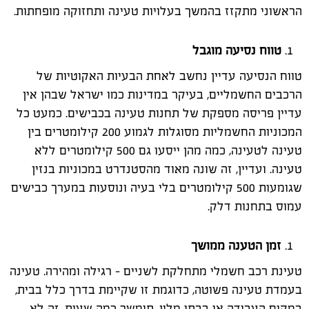
הראשוני מתקזז בהמשך בעלויות טעינה ותחזוקה מופחתות.
טווח נסיעה מוגבל
טווח הנסיעה עדיין נחשב לאחת הבעיות האקוטיות של
הרכבים החשמליים, בעיקר במדינות כמו ישראל שבהן אין
עדיין פריסה מספקת של תחנות טעינה בכבישים. כמעט כל
המכוניות החשמליות מסוגלות לגמוע 200 קילומטרים בין
טעינה לטעינה, כמה מהן ייסעו גם 500 קילומטרים ללא
טעינה. ועדיין, זה שונה מאוד מהסטנדרט במכוניות בנזין
שגומעות 500 קילומטרים בלי בעיה ונוסעות במערך כבישים
עמוס בתחנות דלק.
זמן הטענה ממושך
טעינת רכב חשמלי מתחלקת לשניים - רגילה ומהירה. טעינה
בעמדת טעינה פשוטה, כדוגמת זו שקיימת בדרך כלל בבית,
במקום העבודה או בבתי מלון, תימשך כמה שעות. זה לא