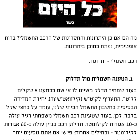
מה הם אם כן היתרונות והחסרונות של הרכב החשמלי? ברוח
אופטימית, נפתח כמובן ביתרונות.
רכב חשמלי – יתרונות
הטענה חשמלית מול תדלוק
בעוד שמחיר הדלק משייט לו אי שם בכמעט 8 שקלים
לליטר, התעריף לקוט"ש (
קילוואט־שעה), יחידת המדידה
הבסיסית בחשבון החשמל הביתי שלנו, עומד על כחצי שקל
בלבד. לכן, בעוד שטעינת רכב חשמלי משפחתי רגיל עולה
כ-10 אגורות לקילומטר, תדלוק רכב בנזין עולה כ-60 אגורות
לקילומטר - ובמילים אחרות: פי 6! אם אתם נוסעים יותר