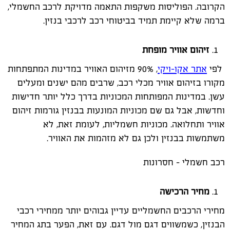
הקרובה. הפוליסות משקפות התאמה מדויקת לרכב החשמלי,
ברמה שלא קיימת תמיד בביטוחי רכב לרכבי בנזין.
זיהום אוויר מופחת
לפי
אתר אקו-ויקי
, 90% מזיהום האוויר במדינות המתפתחות
מקורו בזיהום אוויר מכלי רכב, שרבים מהם ישנים ומעלים
עשן. במדינות המפותחות המכוניות בדרך כלל יותר חדישות
וחדשות, אבל גם שם מכוניות המונעות בבנזין גורמות זיהום
אוויר ותחלואה. מכוניות חשמליות, לעומת זאת, לא
משתמשות בבנזין ולכן גם לא מזהמות את האוויר.
רכב חשמלי – חסרונות
מחיר הרכישה
מחירי הרכבים החשמליים עדיין גבוהים יותר ממחירי רכבי
הבנזין, כשמשווים דגם מול דגם. עם זאת, הפער בתג המחיר