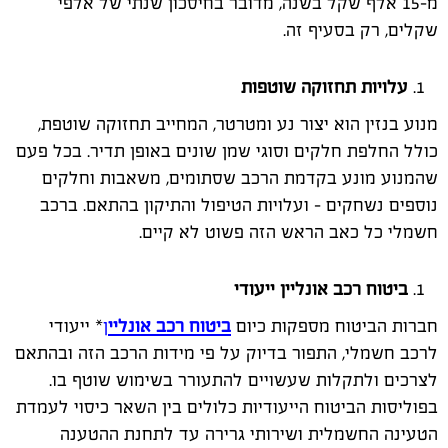
מ-15 אלף שקל בשנה, מדובר בחיסכון שנתי של אלפי
שקלים, רק בסעיף זה.
עלויות תחזוקה שוטפות
מנוע בנזין הוא יצור נע ומטרטר, המחייב תחזוקה שוטפת,
כולל החלפת חלקים וסוגי שמן שונים באופן תדיר. בכל פעם
שהמנוע מונע בקדמת הרכב שסתומים, משאבות וחלקים
נוספים נשחקים - ועלויות הטיפול והתיקון בהתאם. ברכב
חשמלי כל כאב הראש הזה פשוט לא קיים.
ביטוח רכב אונליין ייעודי
חברות הביטוח מספקות כיום
ביטוח רכב אונליי
ן
* ייעודי
לרכב חשמלי, התפור בדיוק על פי מידות הרכב הזה ובהתאם
לצרכים ולתקלות שעשויים להתעורר בשימוש שוטף בו.
בפוליסות הביטוח הייעודיות כלולים בין השאר כיסוי לעמדת
הטעינה החשמלית ושירותי גרירה עד לתחנת ההטענה