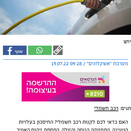
יחצ
מערכת "אשקלונים" / 09:28 19.07.22
תגים:
רכב חשמלי
האם כדאי לכם לקנות רכב חשמלי? החיסכון בעלויות
הטעינה, התחזוקה הנוחה והזולה, הפחתת זיהום האוויר