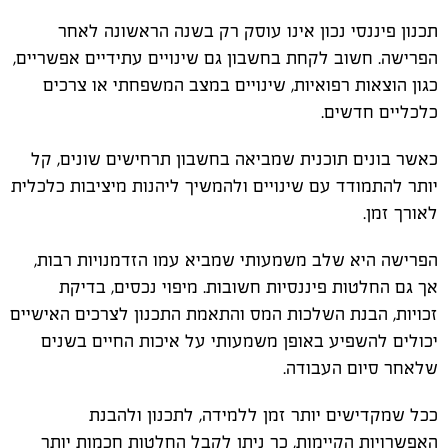
תכנון פיננסי נכון אינו עוסק רק בשנה הראשונה לאחר
הפרישה. חשוב לקחת בחשבון גם שינויים עתידיים אפשריים,
כגון הוצאות רפואיות, שינויים במצב המשפחתי או צרכים
כלכליים חדשים.
כאשר בונים תוכנית שמביאה בחשבון תרחישים שונים, קל
יותר להתמודד עם שינויים ולהמשיך ליהנות מיציבות כלכלית
לאורך זמן.
הפרישה היא שלב משמעותי שמביא עמו הזדמנויות רבות,
אך גם החלטות פיננסיות חשובות. מיפוי נכסים, בדיקת
זכויות, הבנת השלכות המס והתאמת התכנון לצרכים האישיים
יכולים להשפיע באופן משמעותי על איכות החיים בשנים
שלאחר סיום העבודה.
ככל שמקדישים יותר זמן ללמידה, לתכנון ולהבנת
האפשרויות הקיימות, כך ניתן לקבל החלטות חכמות יותר