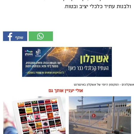
ולבנות עתיד כלכלי יציב ובטוח.
אשקלונים - המקומון היומי של אשקלון באינטרנט
אולי יעניין אותך גם