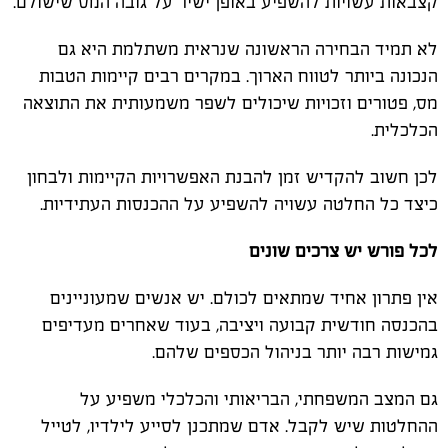
קצבאות עשויות להשפיע באופן ישיר על גובה המס שישולם.
לא תמיד הבחירה הראשונה שנראית משתלמת היא גם
הנכונה ביותר לטווח הארוך. במקרים רבים קיימות הטבות
מס, פטורים וזכויות שיכולים לשפר משמעותית את התוצאה
הכלכלית.
לכן חשוב להקדיש זמן להבנת האפשרויות הקיימות ולבחון
כיצד כל החלטה עשויה להשפיע על ההכנסות העתידיות.
לכל פורש יש צרכים שונים
אין פתרון אחיד שמתאים לכולם. יש אנשים שמעוניינים
בהכנסה חודשית קבועה ויציבה, בעוד שאחרים מעדיפים
גמישות רבה יותר בניהול הכספים שלהם.
גם המצב המשפחתי, הבריאותי והכלכלי משפיע על
ההחלטות שיש לקבל. אדם שמתכנן לסייע לילדיו, לטייל