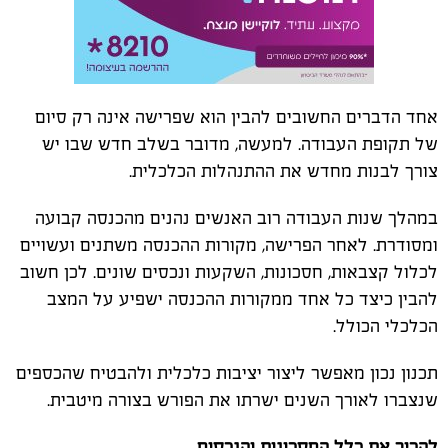
אחד הדברים החשובים להבין הוא שפרישה אינה רק סיום
של תקופת העבודה. למעשה, מדובר בשלב חדש שבו יש
צורך לבנות מחדש את ההתנהלות הכלכלית.
במהלך שנות העבודה רוב האנשים נהנים מהכנסה קבועה
ומסודרת. לאחר הפרישה, מקורות ההכנסה משתנים ועשויים
לכלול קצבאות, חסכונות, השקעות ונכסים שונים. לכן חשוב
להבין כיצד כל אחד ממקורות ההכנסה ישפיע על המצב
הכלכלי הכולל.
תכנון נכון מאפשר ליצור יציבות כלכלית ולהבטיח שהכספים
שנצברו לאורך השנים ישרתו את הפורש בצורה מיטבית.
להכיר את כלל החסכונות והנכסים