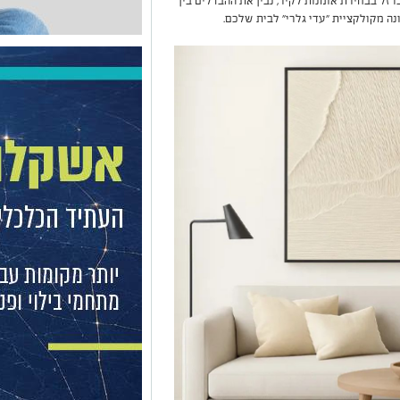
ל בבחירת אומנות לקיר, נבין את ההבדלים בין
נה מקולקציית "עדי גלרי" לבית שלכם.