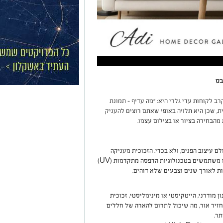
ב לקוחות עדי גלרי היא: "מה עדיף – תמונת
ת, שכן היא תלויה באופי שאתם רוצים להעניק
מהבחירה בציור או בצילום עצמו.
ם עיצוב הפנים, ולא בכדי. הזכוכית מעניקה
ליצירה מראה מבריק, נקי וחד מאוד. בעדי גלרי, אנו משתמשים בטכנולוגיות הדפסה מתקדמות (UV)
ת לאורך שנים וצבעים שלא דוהים.
מודרני, הייטקיסטי או מינימליסטי, זכוכית
זיר אור, מה שיכול לתרום להארה של חללים
ר.