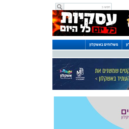
ן
משלוחים באשקלון