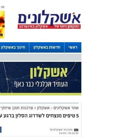
08 אוגוסט 2026 / 01:44
ראשי
חדשות באשקלון
חינוך באשקלון
דרושים באשקלון
לוחות
אתר אשקלונים - אשקלון
>
צרכנות תוכן שיווקי
5 טיפים מנצחים לשדרוג הסלון ברגע עם התמונות של עדי גלרי
מערכת "אשקלונים"
10.12.25 / 11:24