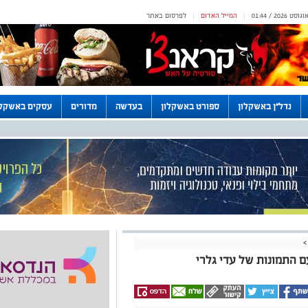
המייל האדום
לפרסום באתר
|
|
נדל"ן באשקלון
ספורט באשקלון
בעדשה
מדורים
עסקים באשקלו
>