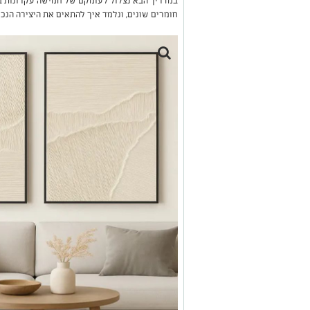
במדריך הבא נצלול לעומקם של חמישה עקרונות ברז
חומרים שונים, ונלמד איך להתאים את היצירה הנכו