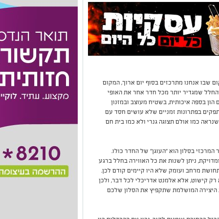
ם שבו אנחנו מתרכזים בסוף יום ארוך, המקום
החלל שמגדיר יותר מכל חדר אחר את האופי
 הון בספה איכותית, בשטיח מעוצב ובמזנון
תפקים בפתרונות זמניים שלא עושים חסד עם
ראה כמו אולם תצוגה גנרי ולא כמו בית חם
המרכזי בסלון הוא "העוגן" של החדר כולו.
דויקת, ניתן לשנות את כל האווירה בחלל ברגע
תחושת מרחב ועומק שלא היו קיימים קודם לכן.
 רק קישוט, אלא אלמנט אדריכלי לכל דבר, ולכן
ת היצירה המושלמת שתקפיץ את הסלון שלכם