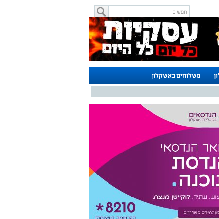
ן
משלוחים באשקלון