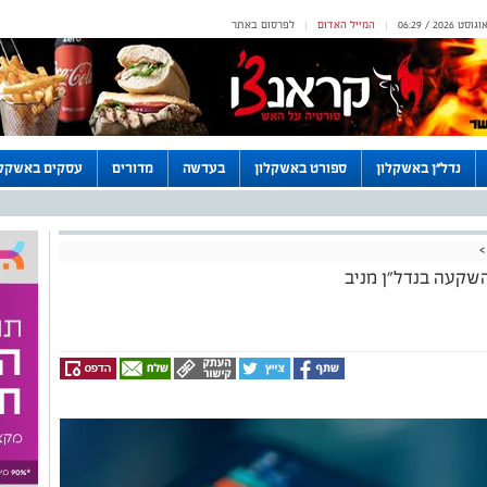
המייל האדום
לפרסום באתר
|
|
נדל"ן באשקלון
ספורט באשקלון
בעדשה
מדורים
עסקים באשקלו
>