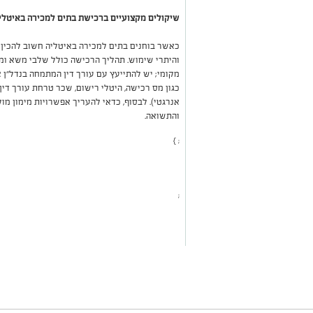
שיקולים מקצועיים ברכישת בתים למכירה באיטל
כאשר בוחנים בתים למכירה באיטליה חשוב להכין ב
והיתרי שימוש. תהליך הרכישה כולל שלבי משא ומ
מקומי; יש להתייעץ עם עורך דין המתמחה בנדל”ן א
אנרגטי). לבסוף, כדאי להעריך אפשרויות מימון מ
והתשואה.
; }
;