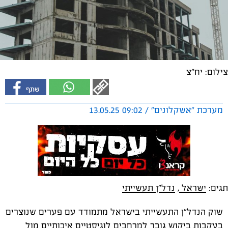
צילום: יח"צ
מערכת "אשקלונים" / 09:02 13.05.25
תגים:
ישראל
,
נדל"ן תעשייתי
שוק הנדל"ן התעשייתי בישראל מתמודד עם פערים שנוצרים
בעקבות ביקוש גובר למרחבים לוגיסטיים איכותיים מול