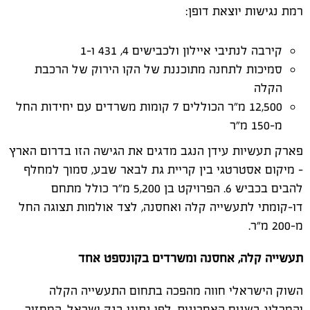
רמת נגישות יוצאת דופן
:
קירבה לנתיבי איילון ולכבישים 4, 431 ו-1
סמיכות לתחנה מתוכננת של הקו הירוק של הרכבת
הקלה
12,500
מ"ר הכוללים 7 קומות משרדים עם יחידות החל
מ-150 מ"ר
פארק תעשיות עידן הנגב מדגים את הגישה הזו בדרום הארץ
- מיקום אסטרטגי בין קריית גת לבאר שבע, סמוך למחלף
להבים בכביש 6. הפרויקט בן 5,200 מ"ר כולל מתחם
דו-קומתי לתעשייה קלה ואחסנה, לצד אולמות תצוגה החל
מ-200 מ"ר
.
תעשייה קלה, אחסנה ומשרדים בקונספט אחד
השוק הישראלי חווה מהפכה בתחום התעשייה הקלה
והמרלוג בשנים האחרונות. לפי נתוני בנק ישראל, המחזור