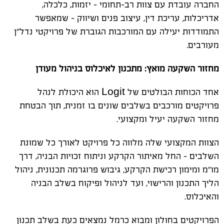
החברה עובדת עם צוות רב-תחומי - יזמות, כלכלה,
אדריכלות, עריכת דין, עיצוב פנים ושיווק - שמאפשר
התמודדות יעילה עם המורכבות הגוברת של פרויקטי נדל"ן
מעורבים
.
מחזור השקעה מואץ: מתכנון לאיכלוס בניהול מעודן
אחד הכוחות הבולטים של
Logit
הוא היכולת לנהל
פרויקטים מורכבים בשלבים שונים בו זמנית, תוך הבטחת
מחזור השקעה יעיל ומקצועי
.
הצוות המקצועי שלה מלווה כל פרויקט לאורך כל שמונת
השלבים - החל מאיתור הקרקע וניתוח זכויות הבניה, דרך
מו"מ ומימון רכישת הקרקע, גיבוש פרוגרמה תכנונית, ניהול
הליך התכנון והרישוי, ועד לניהול ופיקוח בשלב הבניה
והאיכלוס
.
הפרויקטים בחולון ומבוא כרמל נמצאים כעת בשלב תכנון