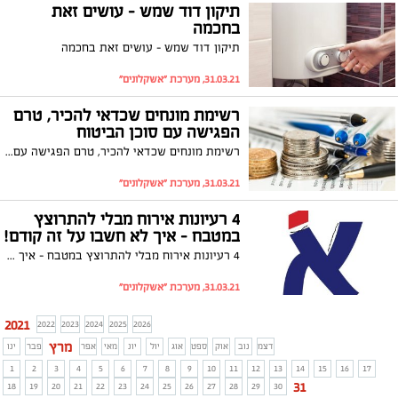
תיקון דוד שמש - עושים זאת
בחכמה
תיקון דוד שמש - עושים זאת בחכמה
31.03.21, מערכת "אשקלונים"
רשימת מונחים שכדאי להכיר, טרם
הפגישה עם סוכן הביטוח
רשימת מונחים שכדאי להכיר, טרם הפגישה עם סוכן הביטוח
31.03.21, מערכת "אשקלונים"
4 רעיונות אירוח מבלי להתרוצץ
במטבח - איך לא חשבו על זה קודם!
4 רעיונות אירוח מבלי להתרוצץ במטבח - איך לא חשבו על זה קודם!
31.03.21, מערכת "אשקלונים"
2021
2022
2023
2024
2025
2026
מרץ
דצמ
נוב
אוק
ספט
אוג
יול
יונ
מאי
אפר
פבר
ינו
1
2
3
4
5
6
7
8
9
10
11
12
13
14
15
16
17
31
18
19
20
21
22
23
24
25
26
27
28
29
30