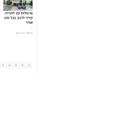
פרגולות עץ לחנייה:
קירוי לרכב בכל מזג
אוויר
...
08:12 / 02.11.22
17
18
19
20
21