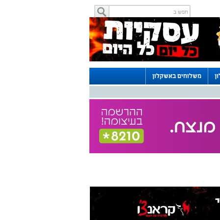
ן
משלוחים באשקלון