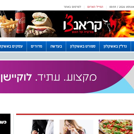
המייל האדום
לפרסום באתר
|
|
נדל"ן באשקלון
ספורט באשקלון
בעדשה
מדורים
עסקים באשקלו