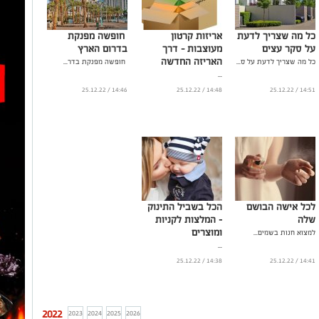
כל מה שצריך לדעת
אריזות קרטון
חופשה מפנקת
על סקר עצים
מעוצבות - דרך
בדרום הארץ
האריזה החדשה
כל מה שצריך לדעת על ס...
חופשה מפנקת בדר...
...
14:46 / 25.12.22
14:48 / 25.12.22
14:51 / 25.12.22
לכל אישה הבושם
הכל בשביל התינוק
שלה
- המלצות לקניות
ומוצרים
למצוא חנות בשמים...
...
14:38 / 25.12.22
14:41 / 25.12.22
2022
2023
2024
2025
2026