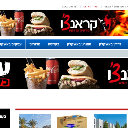
המייל האדום
לפרסום באתר
|
|
נדל"ן באשקלון
ספורט באשקלון
בעדשה
מדורים
עסקים באשקלו