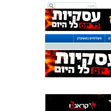
ן
משלוחים באשקלון