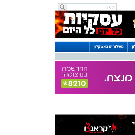
ן
משלוחים באשקלון