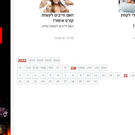
לי לקחת
האם חייבים לעשות
קורס איפור?
האם חייבים לעשות קורס...
17:58 / 15.08.22
2022
2023
2024
2025
2026
אוג
דצמ
נוב
אוק
ספט
יול
יונ
מאי
אפר
מרץ
פבר
ינו
15
1
2
3
4
5
6
7
8
9
10
11
12
13
14
16
21
22
23
24
25
26
27
28
29
30
31