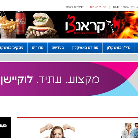
המייל האדום
לפרסום באתר
|
|
נדל"ן באשקלון
ספורט באשקלון
בעדשה
מדורים
עסקים באשקלו