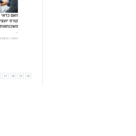
האם כדאי 
קורס יועצי
משכנתאות?
...
18:03 / 15.08.22
17
18
19
20