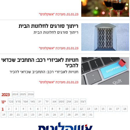
01.01.23, מערכת "אשקלונים"
ריתוך סורגים לחלונות הבית
ריתוך סורגים לחלונות הבית
01.01.23, מערכת "אשקלונים"
חנויות לאביזרי רכב: התחביב שכדאי
להכיר
חנויות לאביזרי רכב: התחביב שכדאי להכיר
01.01.23, מערכת "אשקלונים"
2023
2024
2025
2026
ינו
דצמ
נוב
אוק
ספט
אוג
יול
יונ
מאי
אפר
מרץ
פבר
1
2
3
4
5
6
7
8
9
10
11
12
13
14
15
16
17
18
19
20
21
22
23
24
25
26
27
28
29
30
31