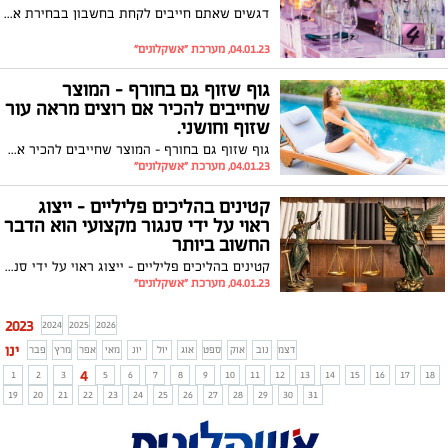
דגשים שאתם חייבים לקחת בחשבון בבחירת אולם לברית
04.01.23, מערכת "אשקלונים"
גוף שזוף גם בחורף – המוצר
שחייבים להכיר אם רוצים מראה עור
שזוף וחושני.
גוף שזוף גם בחורף – המוצר שחייבים להכיר אם רוצים מראה עור שזוף וחושני.
04.01.23, מערכת "אשקלונים"
קטינים בהליכים פליליים – ייצוג
ראוי על ידי סנגור מקצועי הוא הדבר
החשוב ביותר
קטינים בהליכים פליליים – ייצוג ראוי על ידי סנגור מקצועי הוא הדבר החשוב ביותר
04.01.23, מערכת "אשקלונים"
2023
2024
2025
2026
ינו
דצמ
נוב
אוק
ספט
אוג
יול
יונ
מאי
אפר
מרץ
פבר
4
1
2
3
5
6
7
8
9
10
11
12
13
14
15
16
17
18
19
20
21
22
23
24
25
26
27
28
29
30
31