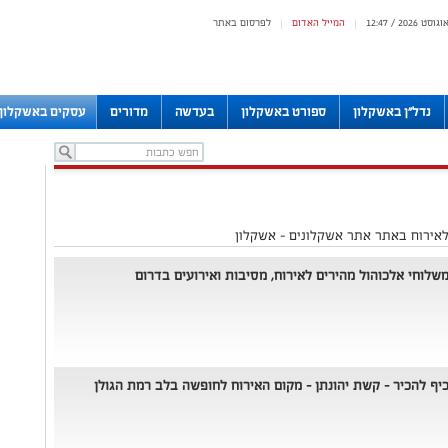
המייל האדום
לפרסום באתר
|
|
נדל"ן באשקלון
ספורט באשקלון
בעדשה
מדורים
עסקים באשקלון
אירוח באתר אתר אשקלונים - אשקלון
שלוחי אלכוהול מהירים לאירוח, מסיבות ואירועים בדרום
יף להכיר – קשת יהונתן - מקום האירוח לחופשה בלב רמת הגולן