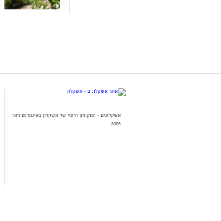
אשקלונים - המקומון היומי של אשקלון באינטרנט מאז
2005