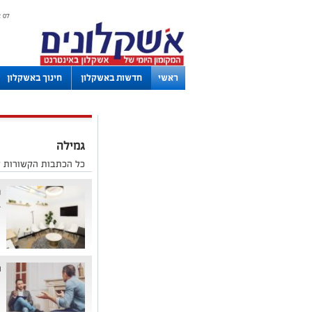
07 אוגוסט 2026 / 16:53
ראשי
חדשות באשקלון
חינוך באשקלון
לוחות
גמילה
כל הכתבות הקשורות ל
ה
ג
מ