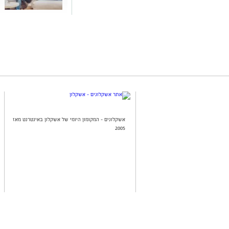
אשקלונים - המקומון היומי של אשקלון באינטרנט מאז
2005