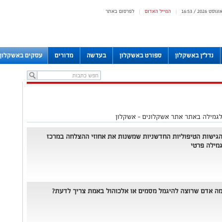
המייל האדום
לפרסום באתר
|
|
נדל"ן באשקלון
ספורט באשקלון
בעדשה
מדורים
עסקים באשקלון
גמילה באתר אתר אשקלונים - אשקלון
גישות הטיפוליות החדשניות שמשנות את אחוזי ההצלחה במרכז
מילה פרטי
ה אדם שרוצה להיגמל מסמים או אלכוהול באמת צריך לדעת?